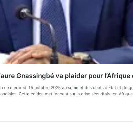
re Gnassingbé va plaider pour l’Afrique 
era ce mercredi 15 octobre 2025 au sommet des chefs d’État et de g
mondiales. Cette édition met l’accent sur la crise sécuritaire en Afri