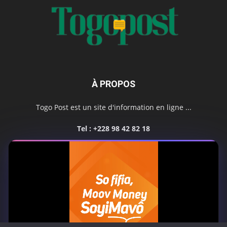
À PROPOS
Togo Post est un site d'information en ligne ...
Tel : +228 98 42 82 18
Contactez-nous:
contact@togopost.tg
SUIVEZ NOUS