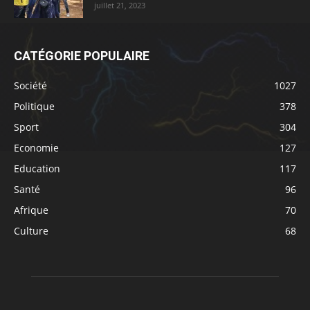
juillet 21, 2023
CATÉGORIE POPULAIRE
Société
1027
Politique
378
Sport
304
Economie
127
Education
117
Santé
96
Afrique
70
Culture
68