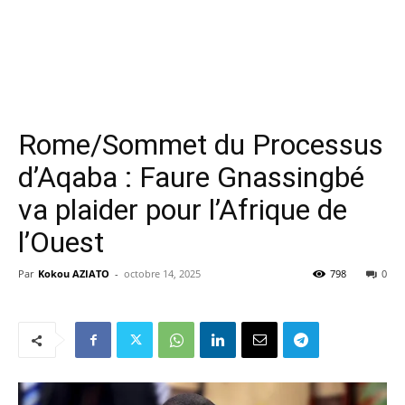
Rome/Sommet du Processus
d’Aqaba : Faure Gnassingbé
va plaider pour l’Afrique de
l’Ouest
Par
Kokou AZIATO
-
octobre 14, 2025
798
0