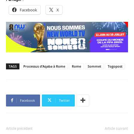
Facebook
X
TAGS
Processus d’Aqaba à Rome
Rome
Sommet
Togopost
Facebook
Twitter
Article précédent
Article suivant