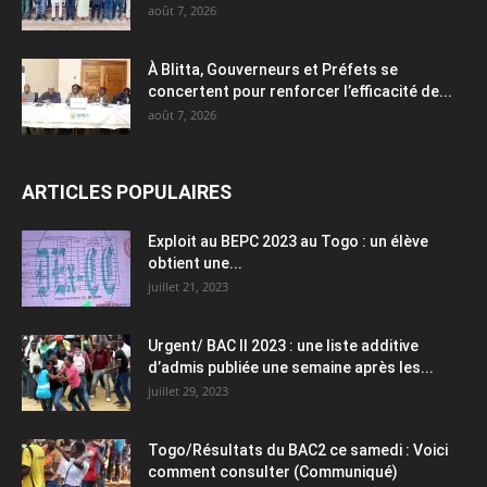
août 7, 2026
À Blitta, Gouverneurs et Préfets se
concertent pour renforcer l’efficacité de...
août 7, 2026
ARTICLES POPULAIRES
Exploit au BEPC 2023 au Togo : un élève
obtient une...
juillet 21, 2023
Urgent/ BAC II 2023 : une liste additive
d’admis publiée une semaine après les...
juillet 29, 2023
Togo/Résultats du BAC2 ce samedi : Voici
comment consulter (Communiqué)