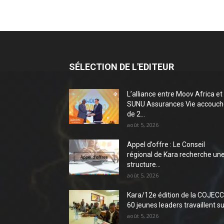
SÉLECTION DE L'EDITEUR
L’alliance entre Moov Africa et
SUNU Assurances Vie accouch
de 2...
août 5, 2026
Appel d’offre : Le Conseil
régional de Kara recherche un
structure...
août 5, 2026
Kara/12e édition de la COJECC 
60 jeunes leaders travaillent sur
août 5, 2026