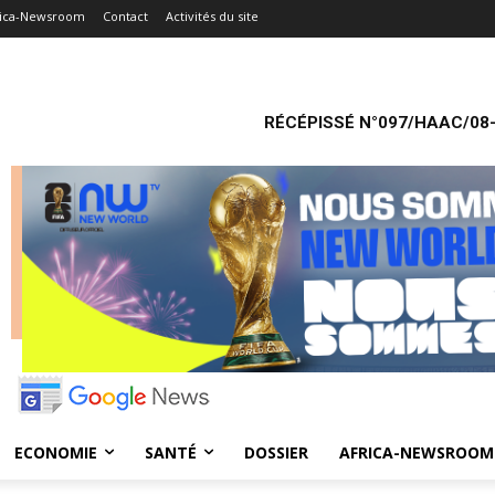
rica-Newsroom
Contact
Activités du site
RÉCÉPISSÉ N°097/HAAC/08-
ECONOMIE
SANTÉ
DOSSIER
AFRICA-NEWSROOM