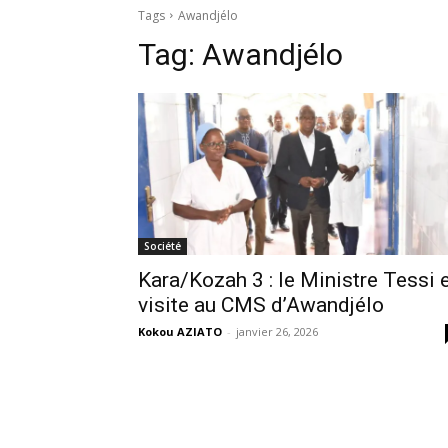
Tags
Awandjélo
Tag:
Awandjélo
Société
Kara/Kozah 3 : le Ministre Tessi 
visite au CMS d’Awandjélo
Kokou AZIATO
-
janvier 26, 2026