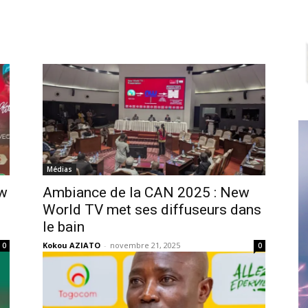
Médias
ew
Ambiance de la CAN 2025 : New
World TV met ses diffuseurs dans
le bain
Kokou AZIATO
-
novembre 21, 2025
0
0