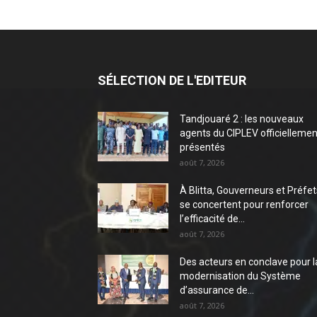
SÉLECTION DE L'EDITEUR
Tandjouaré 2 : les nouveaux
agents du CIPLEV officiellemen
présentés
août 7, 2026
À Blitta, Gouverneurs et Préfet
se concertent pour renforcer
l’efficacité de...
août 7, 2026
Des acteurs en conclave pour l
modernisation du Système
d’assurance de...
août 7, 2026