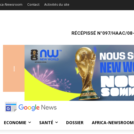
ica-Newsroom
Contact
Activités du site
RÉCÉPISSÉ N°097/HAAC/08-
ECONOMIE
SANTÉ
DOSSIER
AFRICA-NEWSROOM