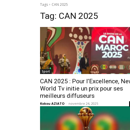
Tags
CAN 2025
Tag:
CAN 2025
Sport
CAN 2025 : Pour l’Excellence, N
World Tv initie un prix pour ses
meilleurs diffuseurs
Kokou AZIATO
-
novembre 24, 2025