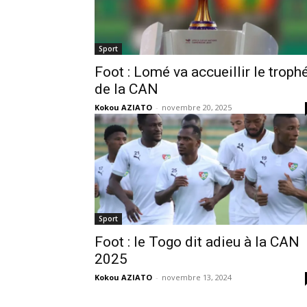
Sport
Foot : Lomé va accueillir le troph
de la CAN
Kokou AZIATO
-
novembre 20, 2025
Sport
Foot : le Togo dit adieu à la CAN
2025
Kokou AZIATO
-
novembre 13, 2024