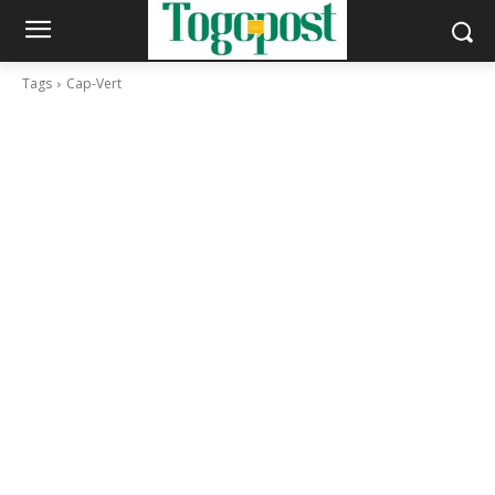
Tags
Cap-Vert