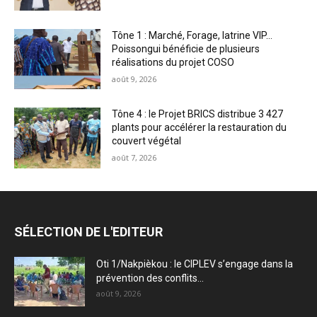
Tône 1 : Marché, Forage, latrine VIP…
Poissongui bénéficie de plusieurs
réalisations du projet COSO
août 9, 2026
Tône 4 : le Projet BRICS distribue 3 427
plants pour accélérer la restauration du
couvert végétal
août 7, 2026
SÉLECTION DE L'EDITEUR
Oti 1/Nakpièkou : le CIPLEV s’engage dans la
prévention des conflits...
août 9, 2026