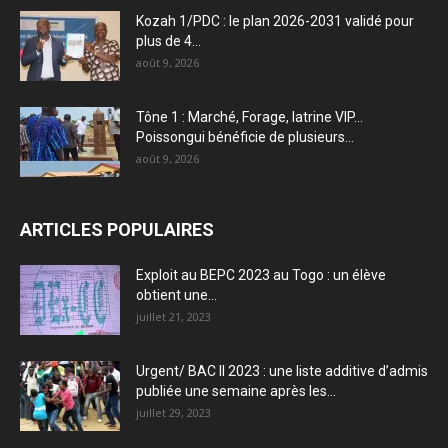
Kozah 1/PDC : le plan 2026-2031 validé pour
plus de 4...
août 9, 2026
Tône 1 : Marché, Forage, latrine VIP…
Poissongui bénéficie de plusieurs...
août 9, 2026
ARTICLES POPULAIRES
Exploit au BEPC 2023 au Togo : un élève
obtient une...
juillet 21, 2023
Urgent/ BAC II 2023 : une liste additive d’admis
publiée une semaine après les...
juillet 29, 2023