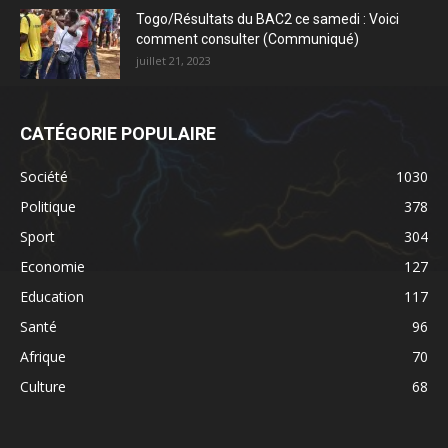
Togo/Résultats du BAC2 ce samedi : Voici
comment consulter (Communiqué)
juillet 21, 2023
CATÉGORIE POPULAIRE
Société
1030
Politique
378
Sport
304
Economie
127
Education
117
Santé
96
Afrique
70
Culture
68