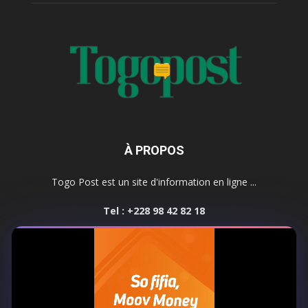
À PROPOS
Togo Post est un site d'information en ligne ...
Tel : +228 98 42 82 18
Contactez-nous:
contact@togopost.tg
SUIVEZ NOUS