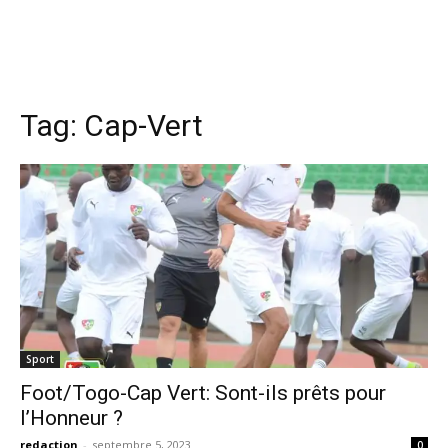
Tag:
Cap-Vert
Sport
Foot/Togo-Cap Vert: Sont-ils prêts pour
l’Honneur ?
redaction
-
septembre 5, 2023
0