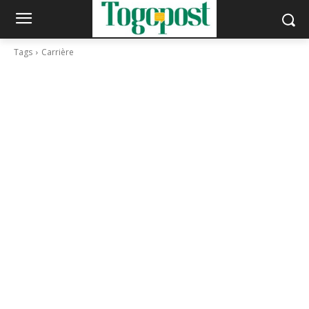
Tags
Carrière