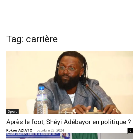
Tag:
carrière
Sport
Après le foot, Shéyi Adébayor en politique ?
Kokou AZIATO
-
octobre 28, 2024
0