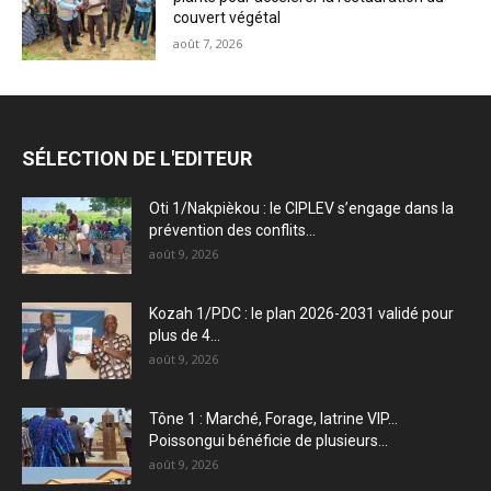
couvert végétal
août 7, 2026
SÉLECTION DE L'EDITEUR
Oti 1/Nakpièkou : le CIPLEV s’engage dans la
prévention des conflits...
août 9, 2026
Kozah 1/PDC : le plan 2026-2031 validé pour
plus de 4...
août 9, 2026
Tône 1 : Marché, Forage, latrine VIP…
Poissongui bénéficie de plusieurs...
août 9, 2026