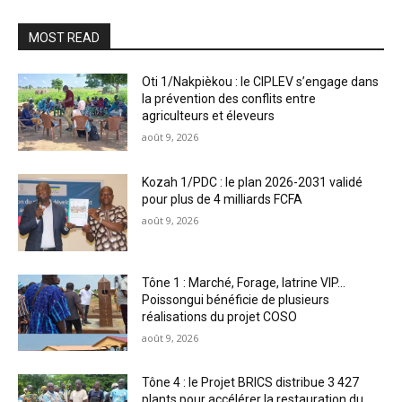
MOST READ
Oti 1/Nakpièkou : le CIPLEV s’engage dans
la prévention des conflits entre
agriculteurs et éleveurs
août 9, 2026
Kozah 1/PDC : le plan 2026-2031 validé
pour plus de 4 milliards FCFA
août 9, 2026
Tône 1 : Marché, Forage, latrine VIP…
Poissongui bénéficie de plusieurs
réalisations du projet COSO
août 9, 2026
Tône 4 : le Projet BRICS distribue 3 427
plants pour accélérer la restauration du