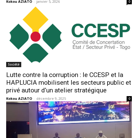
Kokou AZIATO
-
janvier 5, 2026
0
Société
Lutte contre la corruption : le CCESP et la
HAPLUCIA mobilisent les secteurs public et
privé autour d’un atelier stratégique
Kokou AZIATO
-
décembre 9, 2025
0