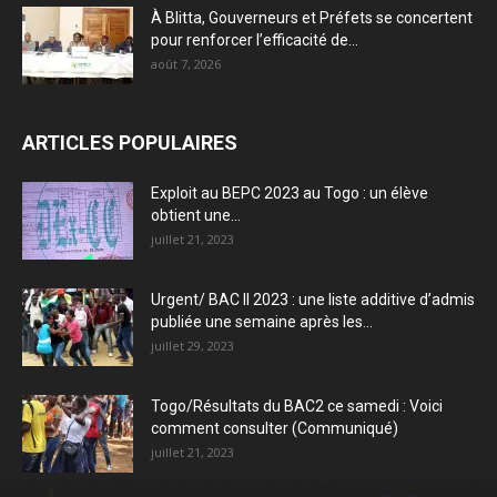
À Blitta, Gouverneurs et Préfets se concertent
pour renforcer l’efficacité de...
août 7, 2026
ARTICLES POPULAIRES
Exploit au BEPC 2023 au Togo : un élève
obtient une...
juillet 21, 2023
Urgent/ BAC II 2023 : une liste additive d’admis
publiée une semaine après les...
juillet 29, 2023
Togo/Résultats du BAC2 ce samedi : Voici
comment consulter (Communiqué)
juillet 21, 2023