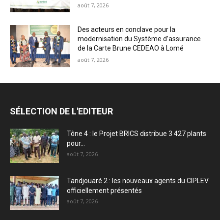
août 7, 2026
Des acteurs en conclave pour la
modernisation du Système d’assurance
de la Carte Brune CEDEAO à Lomé
août 7, 2026
SÉLECTION DE L'EDITEUR
Tône 4 : le Projet BRICS distribue 3 427 plants
pour...
août 7, 2026
Tandjouaré 2 : les nouveaux agents du CIPLEV
officiellement présentés
août 7, 2026