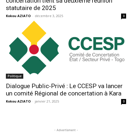
concertation tient sa deuxième réunion
statutaire de 2025
Kokou AZIATO
-
décembre 3, 2025
0
Politique
Dialogue Public-Privé : Le CCESP va lancer
un comité Régional de concertation à Kara
Kokou AZIATO
-
janvier 21, 2025
0
- Advertisment -