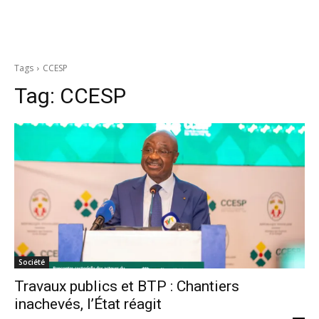
Tags
CCESP
Tag:
CCESP
Société
Travaux publics et BTP : Chantiers
inachevés, l’État réagit