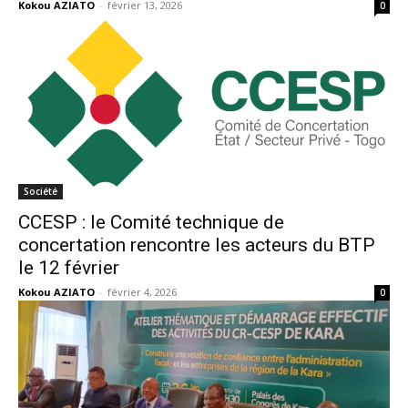
Kokou AZIATO
-
février 13, 2026
0
Société
CCESP : le Comité technique de
concertation rencontre les acteurs du BTP
le 12 février
Kokou AZIATO
-
février 4, 2026
0