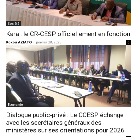
Société
Kara : le CR-CESP officiellement en fonction
Kokou AZIATO
-
janvier 28, 2026
0
Economie
Dialogue public-privé : Le CCESP échange
avec les secrétaires généraux des
ministères sur ses orientations pour 2026