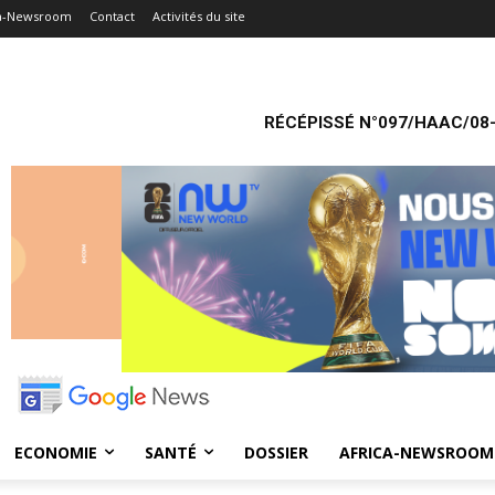
ca-Newsroom
Contact
Activités du site
RÉCÉPISSÉ N°097/HAAC/08-
ECONOMIE
SANTÉ
DOSSIER
AFRICA-NEWSROOM