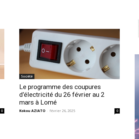
Société
Le programme des coupures
d’électricité du 26 février au 2
mars à Lomé
Kokou AZIATO
-
février 26, 2025
0
0