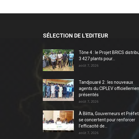
SÉLECTION DE L'EDITEUR
Tône 4 : le Projet BRICS distrib
3 427 plants pour...
août 7, 2026
Tandjouaré 2 : les nouveaux
agents du CIPLEV officiellemen
présentés
août 7, 2026
À Blitta, Gouverneurs et Préfet
se concertent pour renforcer
l’efficacité de...
août 7, 2026