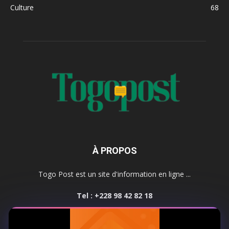
Culture
68
À PROPOS
Togo Post est un site d'information en ligne ...
Tel : +228 98 42 82 18
Contactez-nous:
contact@togopost.tg