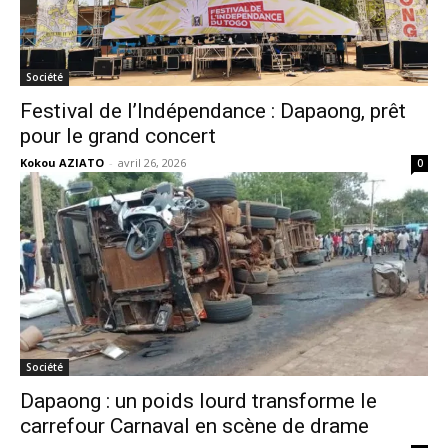
Société
Festival de l’Indépendance : Dapaong, prêt
pour le grand concert
Kokou AZIATO
-
avril 26, 2026
0
Société
Dapaong : un poids lourd transforme le
carrefour Carnaval en scène de drame