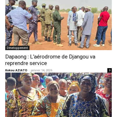
Développement
Dapaong : L’aérodrome de Djangou va
reprendre service
Kokou AZIATO
-
janvier 14, 2026
0