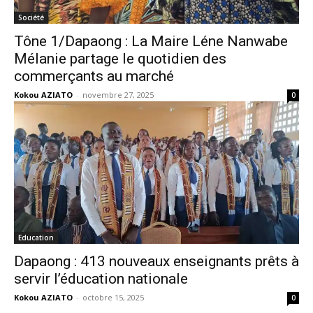
Société
Tône 1/Dapaong : La Maire Léne Nanwabe
Mélanie partage le quotidien des
commerçants au marché
Kokou AZIATO
-
novembre 27, 2025
0
Education
Dapaong : 413 nouveaux enseignants prêts à
servir l’éducation nationale
Kokou AZIATO
-
octobre 15, 2025
0