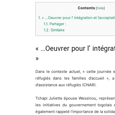
Contents
[
hide
]
1.
« …Oeuvrer pour l’ intégration et l’acceptat
1.1.
Partager :
1.2.
Similaire
« …Oeuvrer pour l’ intégra
»
Dans le contexte actuel, « cette journée e
réfugiés dans les familles d’accueil », 
d’assistance aux réfugiés (CNAR).
Tchapi Juliette épouse Wessinou, représe
les initiatives du gouvernement togolais e
également rappelé l’importance de la solidar