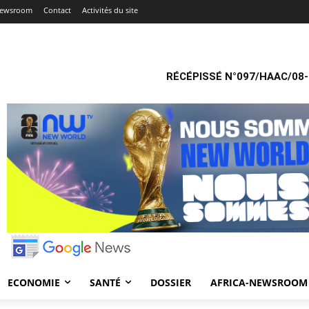
Newsroom
Contact
Activités du site
RÉCÉPISSÉ N°097/HAAC/08-
ECONOMIE
SANTÉ
DOSSIER
AFRICA-NEWSROOM