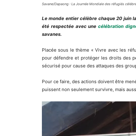
Savane/Dapaong : La Journée Mondiale des réfugiés célébrée
Le monde entier célèbre chaque 20 juin la
été respectée avec une
célébration dign
savanes.
Placée sous le thème « Vivre avec les réfu
pour défendre et protéger les droits des p
sécurisé pour cause des attaques des grou
Pour ce faire, des actions doivent être men
puissent non seulement survivre, mais auss