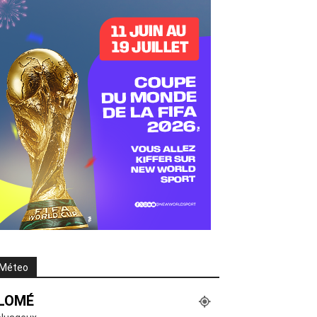
Méteo
LOMÉ