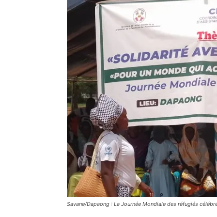
Savane/Dapaong : La Journée Mondiale des réfugiés célébrée