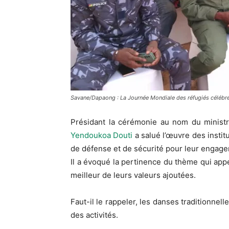
Savane/Dapaong : La Journée Mondiale des réfugiés célébrée
Présidant la cérémonie au nom du ministre
Yendoukoa Douti
a salué l’œuvre des institu
de défense et de sécurité pour leur engagem
Il a évoqué la pertinence du thème qui appell
meilleur de leurs valeurs ajoutées.
Faut-il le rappeler, les danses traditionnell
des activités.