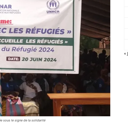
« 
 sous le signe de la solidarité