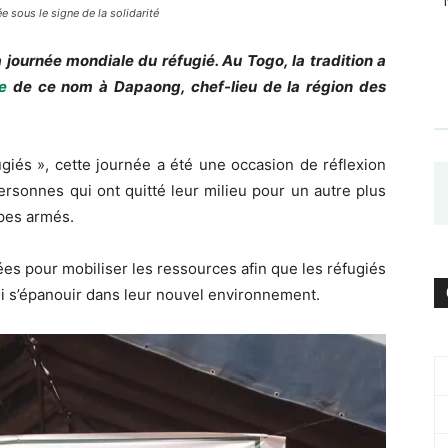
 sous le signe de la solidarité
 journée mondiale du réfugié. Au Togo, la tradition a
e
de ce nom à Dapaong, chef-lieu de la région des
giés », cette journée a été une occasion de réflexion
ersonnes qui ont quitté leur milieu pour un autre plus
pes armés.
ées pour mobiliser les ressources afin que les réfugiés
i s’épanouir dans leur nouvel environnement.