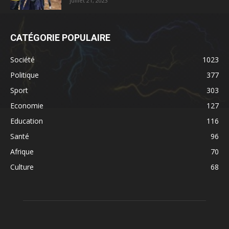
juillet 21, 2023
CATÉGORIE POPULAIRE
Société
1023
Politique
377
Sport
303
Economie
127
Education
116
Santé
96
Afrique
70
Culture
68