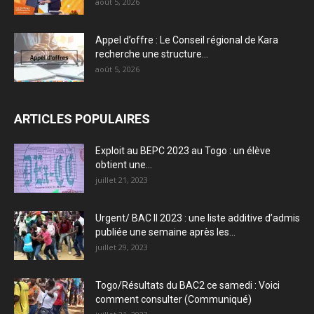
août 5, 2026
Appel d’offre : Le Conseil régional de Kara
recherche une structure...
août 5, 2026
ARTICLES POPULAIRES
Exploit au BEPC 2023 au Togo : un élève
obtient une...
juillet 21, 2023
Urgent/ BAC II 2023 : une liste additive d’admis
publiée une semaine après les...
juillet 29, 2023
Togo/Résultats du BAC2 ce samedi : Voici
comment consulter (Communiqué)