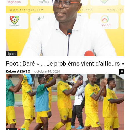
Sport
Foot : Daré « … Le problème vient d’ailleurs »
Kokou AZIATO
-
octobre 14, 2024
0