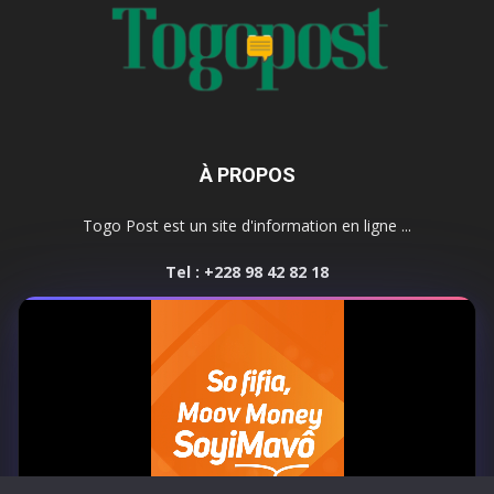
À PROPOS
Togo Post est un site d'information en ligne ...
Tel : +228 98 42 82 18
Contactez-nous:
contact@togopost.tg
SUIVEZ NOUS