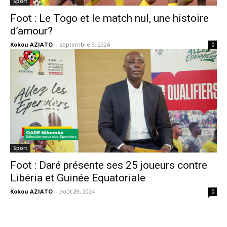
Sport
Foot : Le Togo et le match nul, une histoire
d’amour?
Kokou AZIATO
-
septembre 9, 2024
0
Sport
Foot : Daré présente ses 25 joueurs contre
Libéria et Guinée Equatoriale
Kokou AZIATO
-
août 29, 2024
0