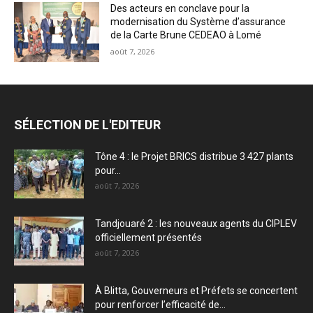
Des acteurs en conclave pour la
modernisation du Système d’assurance
de la Carte Brune CEDEAO à Lomé
août 7, 2026
SÉLECTION DE L'EDITEUR
Tône 4 : le Projet BRICS distribue 3 427 plants
pour...
août 7, 2026
Tandjouaré 2 : les nouveaux agents du CIPLEV
officiellement présentés
août 7, 2026
À Blitta, Gouverneurs et Préfets se concertent
pour renforcer l’efficacité de...