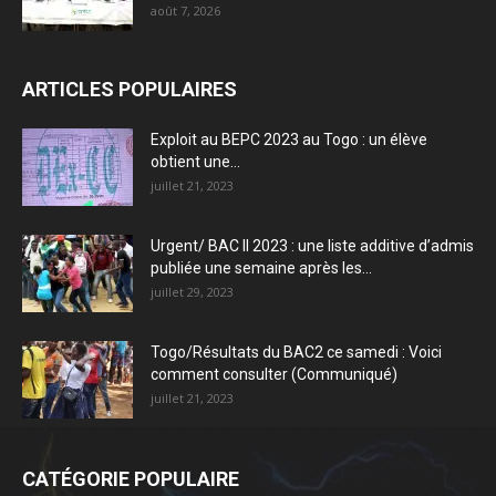
août 7, 2026
ARTICLES POPULAIRES
Exploit au BEPC 2023 au Togo : un élève
obtient une...
juillet 21, 2023
Urgent/ BAC II 2023 : une liste additive d’admis
publiée une semaine après les...
juillet 29, 2023
Togo/Résultats du BAC2 ce samedi : Voici
comment consulter (Communiqué)
juillet 21, 2023
CATÉGORIE POPULAIRE