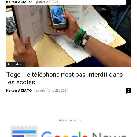
Kokou AZIATO
-
juillet 27, 2026
0
Education
Togo : le téléphone n’est pas interdit dans
les écoles
Kokou AZIATO
-
septembre 23, 2024
0
- Advertisment -