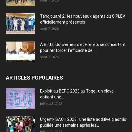
août 7, 2026
Tandjouaré 2 : les nouveaux agents du CIPLEV
officiellement présentés
août 7, 2026
À Blitta, Gouverneurs et Préfets se concertent
pour renforcer l’efficacité de...
août 7, 2026
ARTICLES POPULAIRES
Exploit au BEPC 2023 au Togo : un élève
obtient une...
juillet 21, 2023
Urgent/ BAC II 2023 : une liste additive d’admis
publiée une semaine après les...
juillet 29, 2023