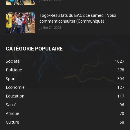
Togo/Résultats du BAC2 ce samedi : Voici
comment consulter (Communiqué)
juillet 21, 2023
CATÉGORIE POPULAIRE
Société
1027
Politique
378
Sport
304
Economie
127
Education
117
Santé
96
Afrique
70
Culture
68