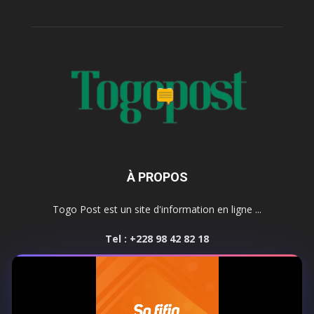
À PROPOS
Togo Post est un site d'information en ligne ...
Tel : +228 98 42 82 18
Contactez-nous:
contact@togopost.tg