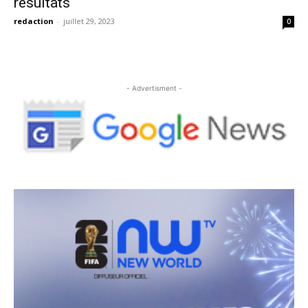
résultats
redaction
-
juillet 29, 2023
0
- Advertisment -