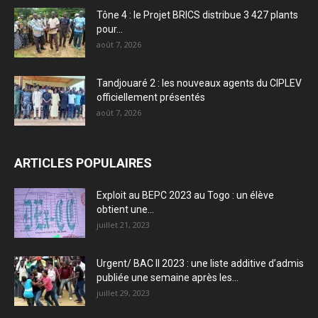
Tône 4 : le Projet BRICS distribue 3 427 plants
pour...
août 7, 2026
Tandjouaré 2 : les nouveaux agents du CIPLEV
officiellement présentés
août 7, 2026
ARTICLES POPULAIRES
Exploit au BEPC 2023 au Togo : un élève
obtient une...
juillet 21, 2023
Urgent/ BAC II 2023 : une liste additive d’admis
publiée une semaine après les...
juillet 29, 2023