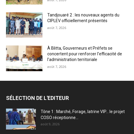
Tandjouaré 2 : les nouveaux agents du
CIPLEV officiellement présentés
août 7, 2026
À Blitta, Gouverneurs et Préfets se
concertent pour renforcer l’efficacité de
l’administration territoriale
août 7, 2026
SÉLECTION DE L'EDITEUR
Tône 1 : Marché, Forage, latrine VIP… le projet
COSO réceptionne...
août 9, 2026