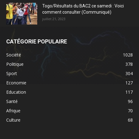
Togo/Résultats du BAC2 ce samedi : Voici
comment consulter (Communiqué)
juillet 21, 2023
CATÉGORIE POPULAIRE
Société
1028
Politique
378
Sport
304
Economie
127
Education
117
Santé
96
Afrique
70
Culture
68