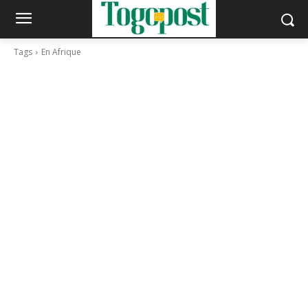
Tags
En Afrique