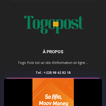
À PROPOS
Togo Post est un site d'information en ligne ...
Tel : +228 98 42 82 18
Contactez-nous:
contact@togopost.tg
SUIVEZ NOUS