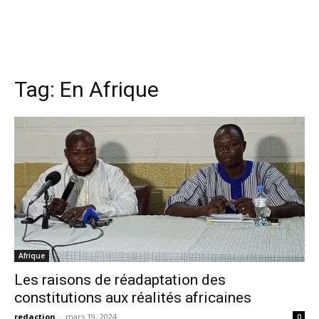
Tag:
En Afrique
Afrique
Les raisons de réadaptation des
constitutions aux réalités africaines
redaction
-
mars 19, 2024
0