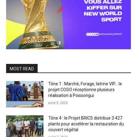
MOST READ
Tône 1 : Marché, Forage, latrine VIP… le
projet COSO réceptionne plusieurs
réalisation à Poissongui
août 9, 2026
Tône 4 : le Projet BRICS distribue 3 427
plants pour accélérer la restauration du
couvert végétal
août 7, 2026