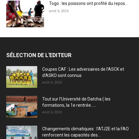
Togo : les poissons ont profité du repos…
août 6, 2026
SÉLECTION DE L'EDITEUR
Coupes CAF : Les adversaires de l’ASCK et
d’ASKO sont connus
août 6, 2026
Tout sur l’Université de Datcha ( les
formations, la 1e rentrée…...
août 6, 2026
Changements climatiques : l’ATJ2E et la FAO
renforcent les capacités des...