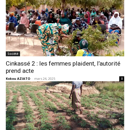
Société
Cinkassé 2 : les femmes plaident, l’autorité
prend acte
Kokou AZIATO
-
mars 24, 2025
0