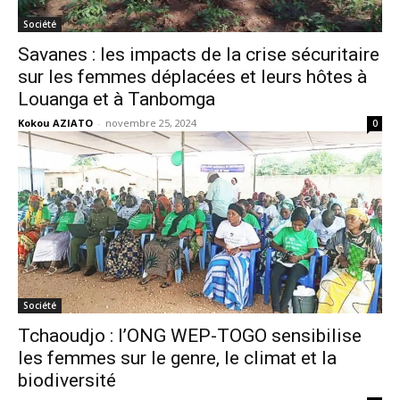
Société
Savanes : les impacts de la crise sécuritaire
sur les femmes déplacées et leurs hôtes à
Louanga et à Tanbomga
Kokou AZIATO
-
novembre 25, 2024
0
Société
Tchaoudjo : l’ONG WEP-TOGO sensibilise
les femmes sur le genre, le climat et la
biodiversité