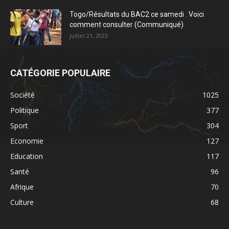
Togo/Résultats du BAC2 ce samedi : Voici
comment consulter (Communiqué)
juillet 21, 2023
CATÉGORIE POPULAIRE
Société
1025
Politique
377
Sport
304
Economie
127
Education
117
Santé
96
Afrique
70
Culture
68