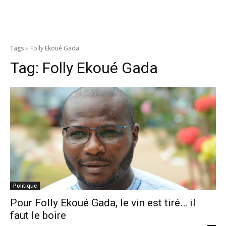
Tags
Folly Ekoué Gada
Tag:
Folly Ekoué Gada
Politique
Pour Folly Ekoué Gada, le vin est tiré… il
faut le boire