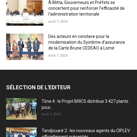
À Blitta, Gouverneurs et Préfets se
concertent pour renforcer l’efficacité de
l’administration territoriale
août 7, 2026
Des acteurs en conclave pour la
modernisation du Système d’assurance
de la Carte Brune CEDEAO à Lomé
août 7, 2026
SÉLECTION DE L'EDITEUR
Tône 4 : le Projet BRICS distribue 3 427 plants
pour...
août 7, 2026
Tandjouaré 2 : les nouveaux agents du CIPLEV
officiellement présentés