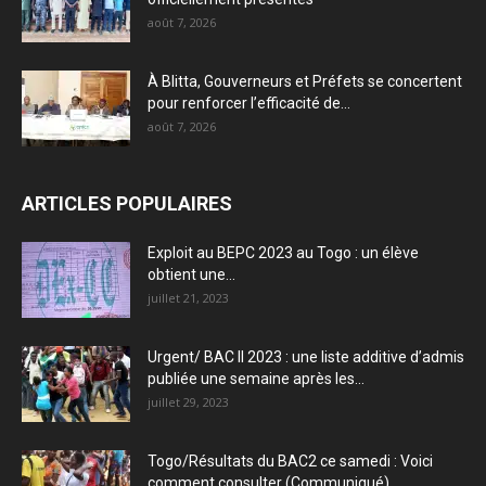
août 7, 2026
À Blitta, Gouverneurs et Préfets se concertent
pour renforcer l’efficacité de...
août 7, 2026
ARTICLES POPULAIRES
Exploit au BEPC 2023 au Togo : un élève
obtient une...
juillet 21, 2023
Urgent/ BAC II 2023 : une liste additive d’admis
publiée une semaine après les...
juillet 29, 2023
Togo/Résultats du BAC2 ce samedi : Voici
comment consulter (Communiqué)