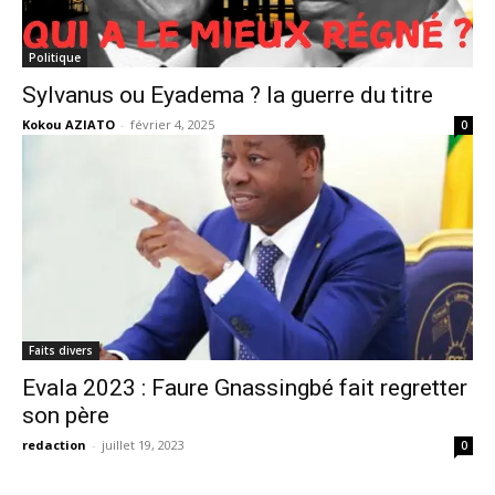
Politique
Sylvanus ou Eyadema ? la guerre du titre
Kokou AZIATO
-
février 4, 2025
0
Faits divers
Evala 2023 : Faure Gnassingbé fait regretter
son père
redaction
-
juillet 19, 2023
0