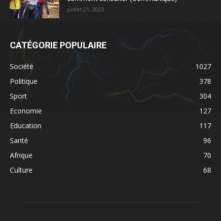
juillet 21, 2023
CATÉGORIE POPULAIRE
Société
1027
Politique
378
Sport
304
Economie
127
Education
117
Santé
96
Afrique
70
Culture
68