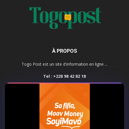
À PROPOS
Togo Post est un site d'information en ligne ...
Tel : +228 98 42 82 18
Contactez-nous:
contact@togopost.tg
SUIVEZ NOUS