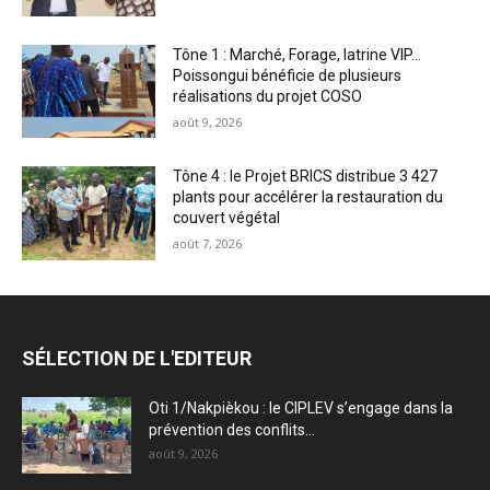
Tône 1 : Marché, Forage, latrine VIP…
Poissongui bénéficie de plusieurs
réalisations du projet COSO
août 9, 2026
Tône 4 : le Projet BRICS distribue 3 427
plants pour accélérer la restauration du
couvert végétal
août 7, 2026
SÉLECTION DE L'EDITEUR
Oti 1/Nakpièkou : le CIPLEV s’engage dans la
prévention des conflits...
août 9, 2026