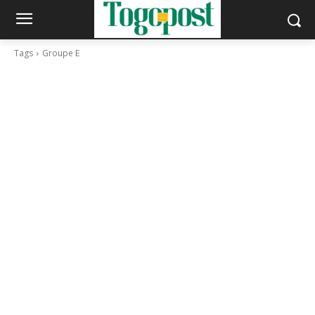
Tags
Groupe E