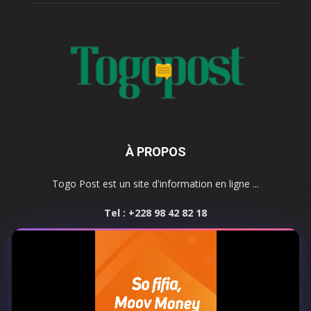
À PROPOS
Togo Post est un site d'information en ligne ...
Tel : +228 98 42 82 18
Contactez-nous:
contact@togopost.tg
SUIVEZ NOUS