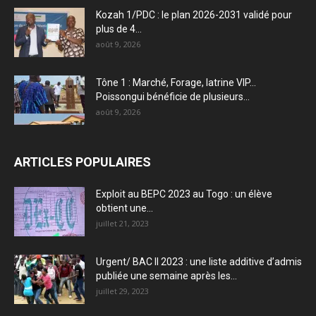
Kozah 1/PDC : le plan 2026-2031 validé pour
plus de 4...
août 9, 2026
Tône 1 : Marché, Forage, latrine VIP…
Poissongui bénéficie de plusieurs...
août 9, 2026
ARTICLES POPULAIRES
Exploit au BEPC 2023 au Togo : un élève
obtient une...
juillet 21, 2023
Urgent/ BAC II 2023 : une liste additive d’admis
publiée une semaine après les...
juillet 29, 2023