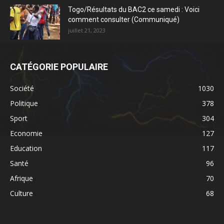
Togo/Résultats du BAC2 ce samedi : Voici
comment consulter (Communiqué)
juillet 21, 2023
CATÉGORIE POPULAIRE
Société
1030
Politique
378
Sport
304
Economie
127
Education
117
Santé
96
Afrique
70
Culture
68