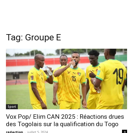
Tag:
Groupe E
Sport
Vox Pop/ Elim CAN 2025 : Réactions drues
des Togolais sur la qualification du Togo
redaction
-
juillet 5, 2024
0