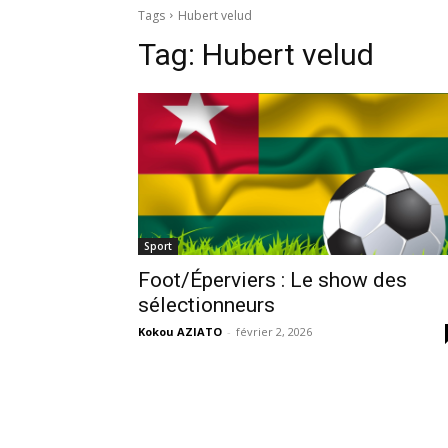
Tags
Hubert velud
Tag:
Hubert velud
Sport
Foot/Éperviers : Le show des
sélectionneurs
Kokou AZIATO
-
février 2, 2026