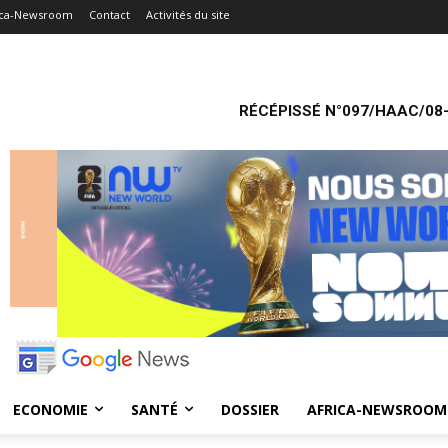
ica-Newsroom
Contact
Activités du site
RÉCÉPISSÉ N°097/HAAC/08-
ECONOMIE
SANTÉ
DOSSIER
AFRICA-NEWSROOM