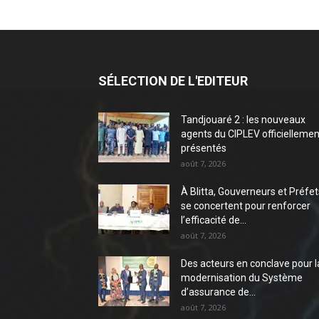
SÉLECTION DE L'EDITEUR
Tandjouaré 2 : les nouveaux
agents du CIPLEV officiellemen
présentés
août 7, 2026
À Blitta, Gouverneurs et Préfet
se concertent pour renforcer
l’efficacité de...
août 7, 2026
Des acteurs en conclave pour l
modernisation du Système
d’assurance de...
août 7, 2026