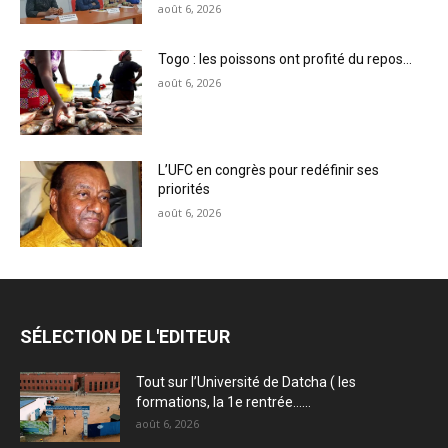
août 6, 2026
Togo : les poissons ont profité du repos…
août 6, 2026
L’UFC en congrès pour redéfinir ses
priorités
août 6, 2026
SÉLECTION DE L'EDITEUR
Tout sur l’Université de Datcha ( les
formations, la 1e rentrée…...
août 6, 2026