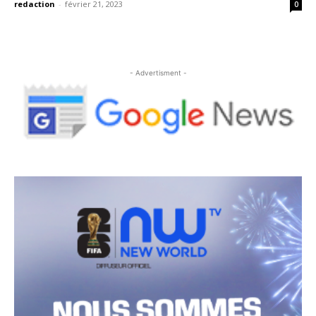
redaction
-
février 21, 2023
0
- Advertisment -