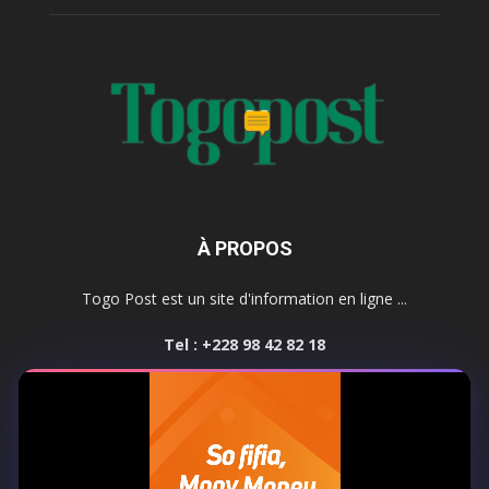
À PROPOS
Togo Post est un site d'information en ligne ...
Tel : +228 98 42 82 18
Contactez-nous:
contact@togopost.tg
SUIVEZ NOUS