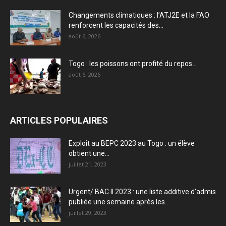
Changements climatiques : l’ATJ2E et la FAO
renforcent les capacités des...
août 6, 2026
Togo : les poissons ont profité du repos…
août 6, 2026
ARTICLES POPULAIRES
Exploit au BEPC 2023 au Togo : un élève
obtient une...
juillet 21, 2023
Urgent/ BAC II 2023 : une liste additive d’admis
publiée une semaine après les...
juillet 29, 2023