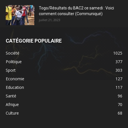
Togo/Résultats du BAC2 ce samedi : Voici
comment consulter (Communiqué)
juillet 21, 2023
CATÉGORIE POPULAIRE
Société
1025
Politique
377
Sport
303
Economie
127
Education
117
Santé
96
Afrique
70
Culture
68