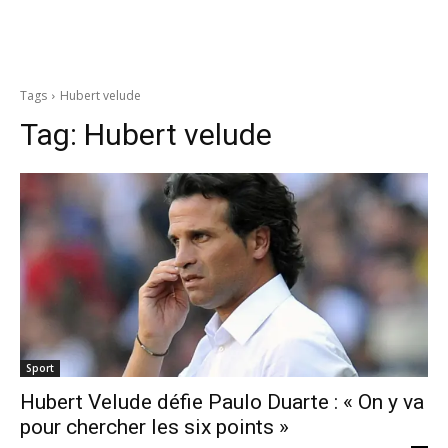
Tags
Hubert velude
Tag:
Hubert velude
Sport
Hubert Velude défie Paulo Duarte : « On y va
pour chercher les six points »