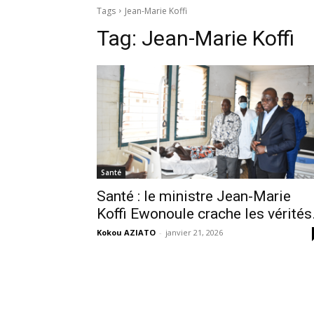
Tags
Jean-Marie Koffi
Tag:
Jean-Marie Koffi
Santé
Santé : le ministre Jean-Marie
Koffi Ewonoule crache les vérité
Kokou AZIATO
-
janvier 21, 2026