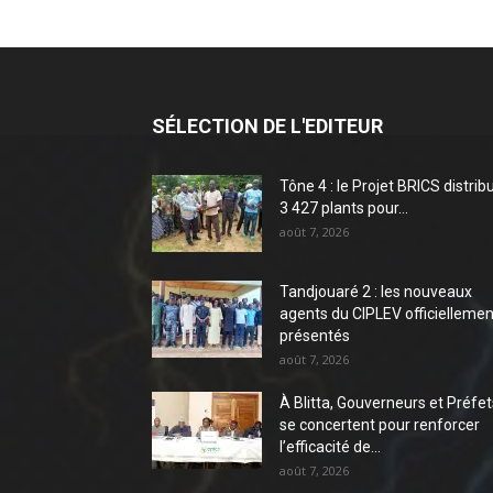
SÉLECTION DE L'EDITEUR
Tône 4 : le Projet BRICS distrib
3 427 plants pour...
août 7, 2026
Tandjouaré 2 : les nouveaux
agents du CIPLEV officiellemen
présentés
août 7, 2026
À Blitta, Gouverneurs et Préfet
se concertent pour renforcer
l’efficacité de...
août 7, 2026