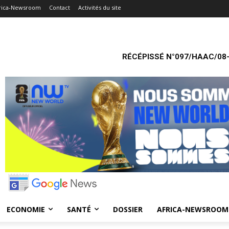
rica-Newsroom
Contact
Activités du site
RÉCÉPISSÉ N°097/HAAC/08-
ECONOMIE
SANTÉ
DOSSIER
AFRICA-NEWSROOM