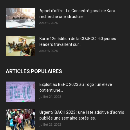
Appel d’offre : Le Conseil régional de Kara
recherche une structure...
août 5, 2026
Kara/12e édition de la COJECC : 60 jeunes
leaders travaillent sur...
août 5, 2026
ARTICLES POPULAIRES
Exploit au BEPC 2023 au Togo : un élève
obtient une...
juillet 21, 2023
Urgent/ BAC II 2023 : une liste additive d’admis
publiée une semaine après les...
juillet 29, 2023