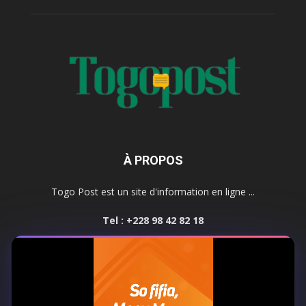
À PROPOS
Togo Post est un site d'information en ligne ...
Tel : +228 98 42 82 18
Contactez-nous:
contact@togopost.tg
SUIVEZ NOUS