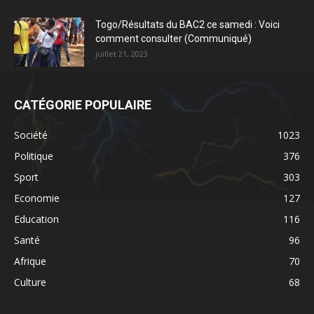
Togo/Résultats du BAC2 ce samedi : Voici
comment consulter (Communiqué)
juillet 21, 2023
CATÉGORIE POPULAIRE
Société
1023
Politique
376
Sport
303
Economie
127
Education
116
Santé
96
Afrique
70
Culture
68