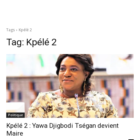
Tags
Kpélé 2
Tag:
Kpélé 2
Politique
Kpélé 2 : Yawa Djigbodi Tségan devient
Maire