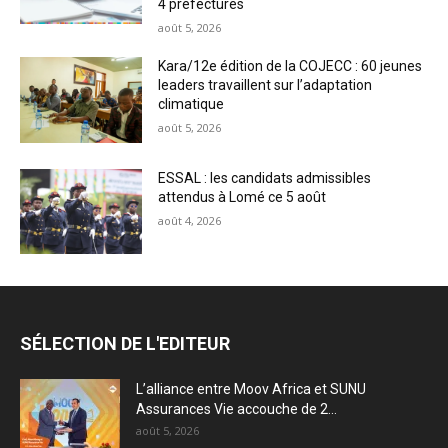
4 préfectures
août 5, 2026
Kara/12e édition de la COJECC : 60 jeunes
leaders travaillent sur l’adaptation
climatique
août 5, 2026
ESSAL : les candidats admissibles
attendus à Lomé ce 5 août
août 4, 2026
SÉLECTION DE L'EDITEUR
L’alliance entre Moov Africa et SUNU
Assurances Vie accouche de 2...
août 5, 2026