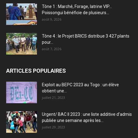
Tône 1 : Marché, Forage, latrine VIP…
Poissongui bénéficie de plusieurs...
août 9, 2026
Tône 4 : le Projet BRICS distribue 3 427 plants
pour...
août 7, 2026
ARTICLES POPULAIRES
Exploit au BEPC 2023 au Togo : un élève
obtient une...
juillet 21, 2023
Urgent/ BAC II 2023 : une liste additive d’admis
publiée une semaine après les...
juillet 29, 2023