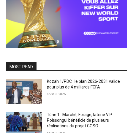
MOST READ
Kozah 1/PDC : le plan 2026-2031 validé
pour plus de 4 milliards FCFA
août 9, 2026
Tône 1 : Marché, Forage, latrine VIP…
Poissongui bénéficie de plusieurs
réalisations du projet COSO
août 9, 2026