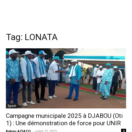
Tag:
LONATA
Sport
Campagne municipale 2025 à DJABOU (Oti
1) : Une démonstration de force pour UNIR
Kokou AZIATO
-
juillet 15, 2025
0