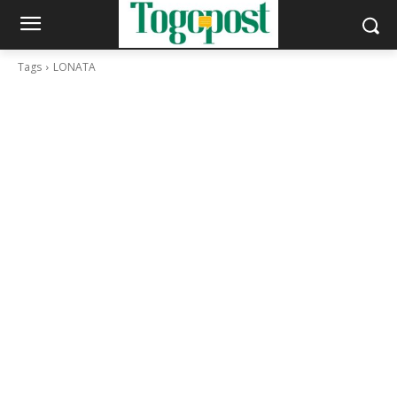
Tags
LONATA