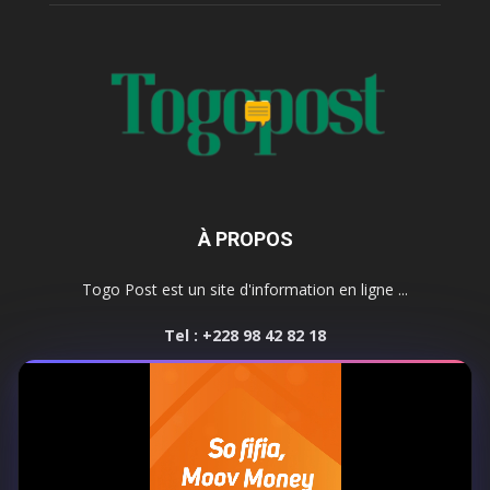
À PROPOS
Togo Post est un site d'information en ligne ...
Tel : +228 98 42 82 18
Contactez-nous:
contact@togopost.tg
SUIVEZ NOUS