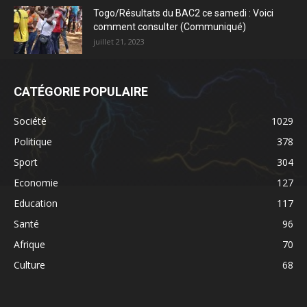
Togo/Résultats du BAC2 ce samedi : Voici
comment consulter (Communiqué)
juillet 21, 2023
CATÉGORIE POPULAIRE
Société
1029
Politique
378
Sport
304
Economie
127
Education
117
Santé
96
Afrique
70
Culture
68