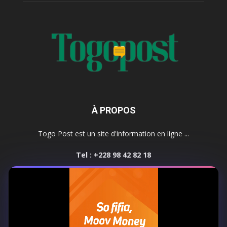
À PROPOS
Togo Post est un site d'information en ligne ...
Tel : +228 98 42 82 18
Contactez-nous:
contact@togopost.tg
SUIVEZ NOUS