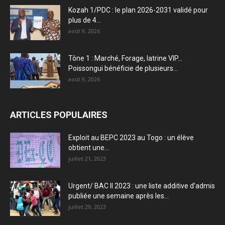
Kozah 1/PDC : le plan 2026-2031 validé pour
plus de 4...
août 9, 2026
Tône 1 : Marché, Forage, latrine VIP…
Poissongui bénéficie de plusieurs...
août 9, 2026
ARTICLES POPULAIRES
Exploit au BEPC 2023 au Togo : un élève
obtient une...
juillet 21, 2023
Urgent/ BAC II 2023 : une liste additive d’admis
publiée une semaine après les...
juillet 29, 2023