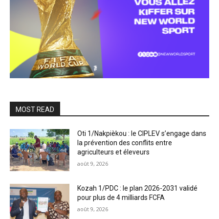
MOST READ
Oti 1/Nakpièkou : le CIPLEV s’engage dans
la prévention des conflits entre
agriculteurs et éleveurs
août 9, 2026
Kozah 1/PDC : le plan 2026-2031 validé
pour plus de 4 milliards FCFA
août 9, 2026