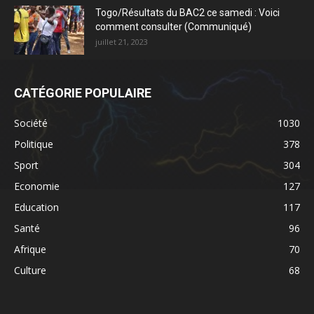
Togo/Résultats du BAC2 ce samedi : Voici
comment consulter (Communiqué)
juillet 21, 2023
CATÉGORIE POPULAIRE
Société
1030
Politique
378
Sport
304
Economie
127
Education
117
Santé
96
Afrique
70
Culture
68