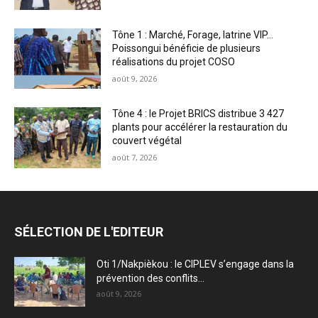
Tône 1 : Marché, Forage, latrine VIP…
Poissongui bénéficie de plusieurs
réalisations du projet COSO
août 9, 2026
Tône 4 : le Projet BRICS distribue 3 427
plants pour accélérer la restauration du
couvert végétal
août 7, 2026
SÉLECTION DE L'EDITEUR
Oti 1/Nakpièkou : le CIPLEV s’engage dans la
prévention des conflits...
août 9, 2026