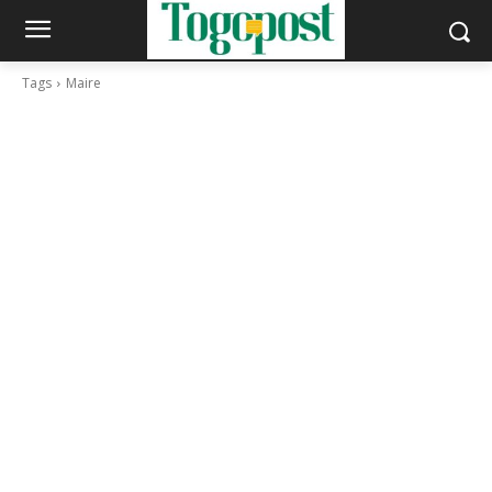
Tags
Maire