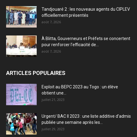
Tandjouaré 2 : les nouveaux agents du CIPLEV
officiellement présentés
août 7, 2026
À Blitta, Gouverneurs et Préfets se concertent
pour renforcer l’efficacité de...
août 7, 2026
ARTICLES POPULAIRES
Exploit au BEPC 2023 au Togo : un élève
obtient une...
juillet 21, 2023
Urgent/ BAC II 2023 : une liste additive d’admis
publiée une semaine après les...
juillet 29, 2023