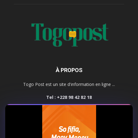
À PROPOS
Togo Post est un site d'information en ligne ...
Tel : +228 98 42 82 18
Contactez-nous:
contact@togopost.tg
SUIVEZ NOUS