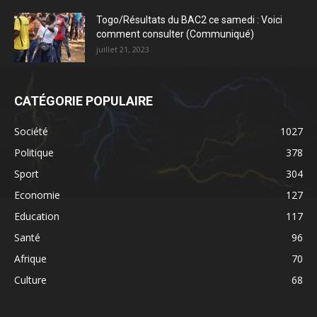
Togo/Résultats du BAC2 ce samedi : Voici
comment consulter (Communiqué)
juillet 21, 2023
CATÉGORIE POPULAIRE
Société
1027
Politique
378
Sport
304
Economie
127
Education
117
Santé
96
Afrique
70
Culture
68