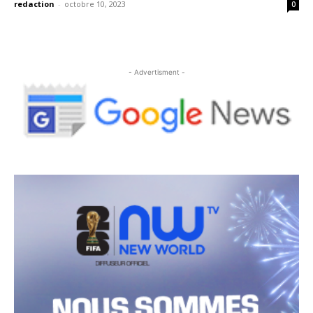
redaction
-
octobre 10, 2023
0
- Advertisment -