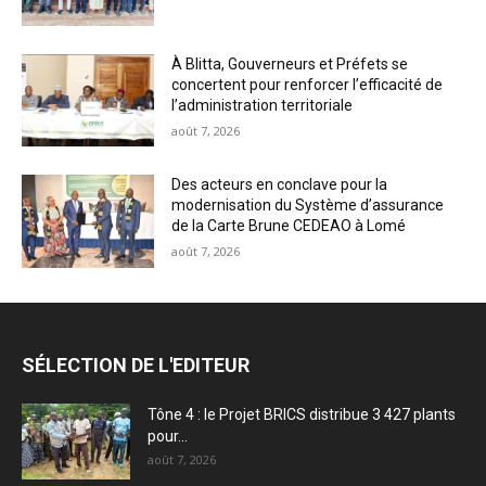
À Blitta, Gouverneurs et Préfets se
concertent pour renforcer l’efficacité de
l’administration territoriale
août 7, 2026
Des acteurs en conclave pour la
modernisation du Système d’assurance
de la Carte Brune CEDEAO à Lomé
août 7, 2026
SÉLECTION DE L'EDITEUR
Tône 4 : le Projet BRICS distribue 3 427 plants
pour...
août 7, 2026