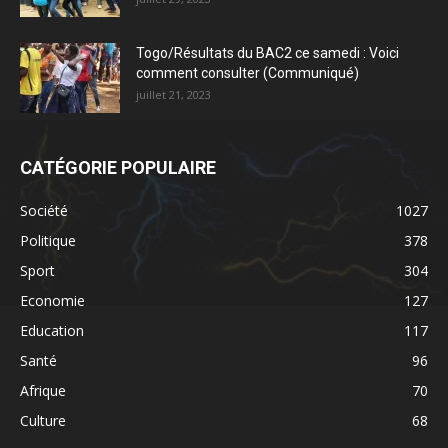
Togo/Résultats du BAC2 ce samedi : Voici
comment consulter (Communiqué)
juillet 21, 2023
CATÉGORIE POPULAIRE
Société
1027
Politique
378
Sport
304
Economie
127
Education
117
Santé
96
Afrique
70
Culture
68