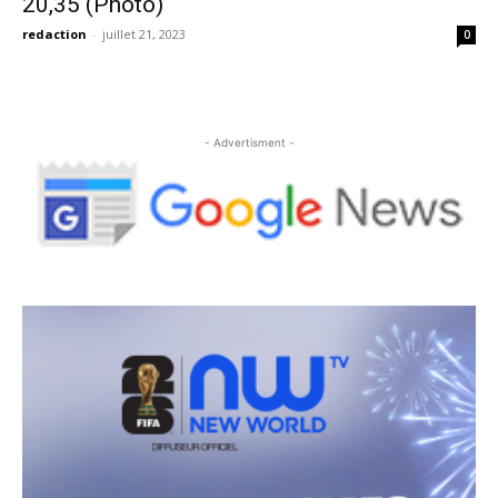
20,35 (Photo)
redaction
-
juillet 21, 2023
0
- Advertisment -