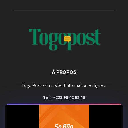
À PROPOS
Togo Post est un site d'information en ligne ...
Tel : +228 98 42 82 18
Contactez-nous:
contact@togopost.tg