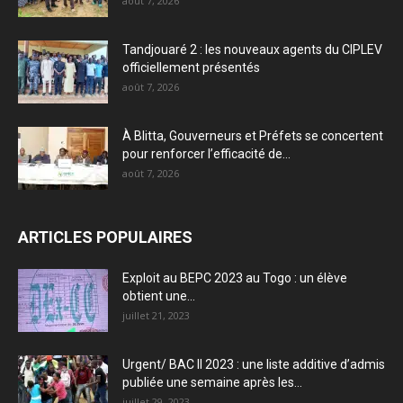
août 7, 2026
Tandjouaré 2 : les nouveaux agents du CIPLEV
officiellement présentés
août 7, 2026
À Blitta, Gouverneurs et Préfets se concertent
pour renforcer l’efficacité de...
août 7, 2026
ARTICLES POPULAIRES
Exploit au BEPC 2023 au Togo : un élève
obtient une...
juillet 21, 2023
Urgent/ BAC II 2023 : une liste additive d’admis
publiée une semaine après les...
juillet 29, 2023