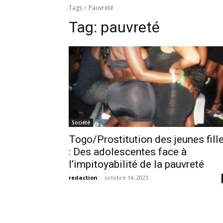
Tags
Pauvreté
Tag:
pauvreté
Société
Togo/Prostitution des jeunes fill
: Des adolescentes face à
l’impitoyabilité de la pauvreté
redaction
-
octobre 14, 2023