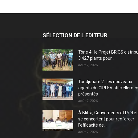
SÉLECTION DE L'EDITEUR
Tône 4 : le Projet BRICS distrib
3 427 plants pour...
août 7, 2026
Tandjouaré 2 : les nouveaux
agents du CIPLEV officiellemen
présentés
août 7, 2026
À Blitta, Gouverneurs et Préfet
se concertent pour renforcer
l’efficacité de...
août 7, 2026