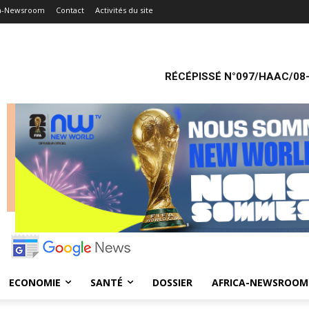
ca-Newsroom
Contact
Activités du site
RÉCÉPISSÉ N°097/HAAC/08-
ECONOMIE
SANTÉ
DOSSIER
AFRICA-NEWSROOM