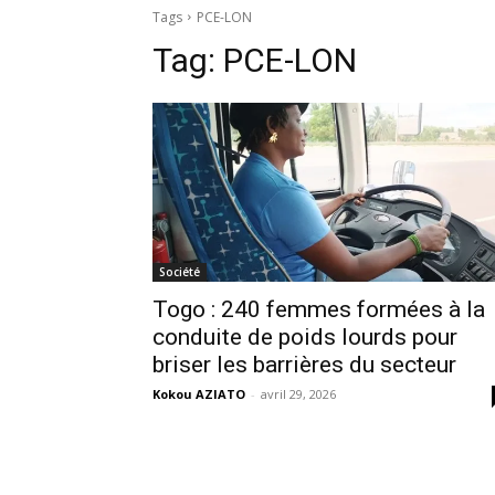
Tags
PCE-LON
Tag:
PCE-LON
Société
Togo : 240 femmes formées à la
conduite de poids lourds pour
briser les barrières du secteur
Kokou AZIATO
-
avril 29, 2026