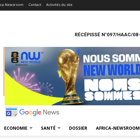
ica-Newsroom
Contact
Activités du site
RÉCÉPISSÉ N°097/HAAC/08-
ECONOMIE
SANTÉ
DOSSIER
AFRICA-NEWSROOM