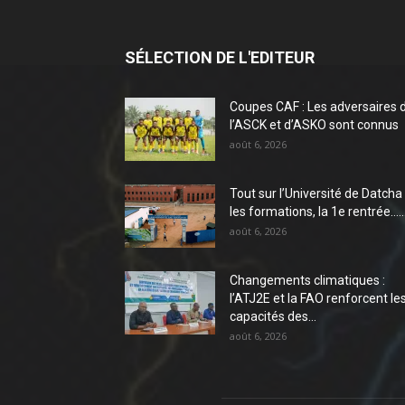
SÉLECTION DE L'EDITEUR
Coupes CAF : Les adversaires 
l’ASCK et d’ASKO sont connus
août 6, 2026
Tout sur l’Université de Datcha 
les formations, la 1e rentrée…..
août 6, 2026
Changements climatiques :
l’ATJ2E et la FAO renforcent le
capacités des...
août 6, 2026