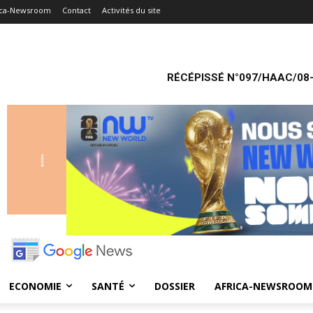
ica-Newsroom
Contact
Activités du site
RÉCÉPISSÉ N°097/HAAC/08-
ECONOMIE
SANTÉ
DOSSIER
AFRICA-NEWSROOM