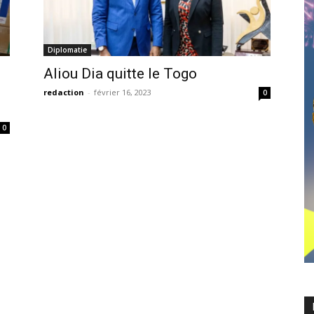
Diplomatie
Aliou Dia quitte le Togo
redaction
-
février 16, 2023
0
0