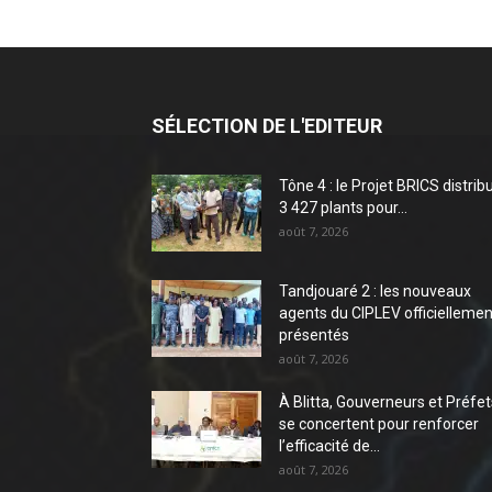
SÉLECTION DE L'EDITEUR
Tône 4 : le Projet BRICS distrib
3 427 plants pour...
août 7, 2026
Tandjouaré 2 : les nouveaux
agents du CIPLEV officiellemen
présentés
août 7, 2026
À Blitta, Gouverneurs et Préfet
se concertent pour renforcer
l’efficacité de...
août 7, 2026