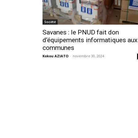
Société
Savanes : le PNUD fait don
d’équipements informatiques aux
communes
Kokou AZIATO
-
novembre 30, 2024