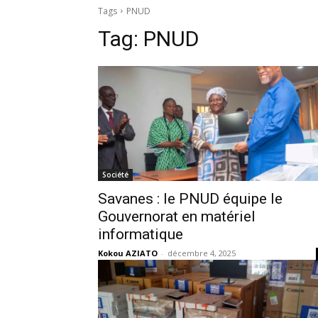
Tags
PNUD
Tag:
PNUD
Société
Savanes : le PNUD équipe le
Gouvernorat en matériel
informatique
Kokou AZIATO
-
décembre 4, 2025