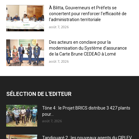
À Blitta, Gouverneurs et Préfets se
concertent pour renforcer l’efficacité de
l’administration territoriale
août 7, 2026
Des acteurs en conclave pour la
modernisation du Système d’assurance
de la Carte Brune CEDEAO à Lomé
août 7, 2026
SÉLECTION DE L'EDITEUR
Tône 4 : le Projet BRICS distribue 3 427 plants
pour...
août 7, 2026
Tandjouaré 2 : les nouveaux agents du CIPLEV