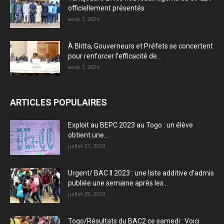
officiellement présentés
août 7, 2026
À Blitta, Gouverneurs et Préfets se concertent
pour renforcer l’efficacité de...
août 7, 2026
ARTICLES POPULAIRES
Exploit au BEPC 2023 au Togo : un élève
obtient une...
juillet 21, 2023
Urgent/ BAC II 2023 : une liste additive d’admis
publiée une semaine après les...
juillet 29, 2023
Togo/Résultats du BAC2 ce samedi : Voici