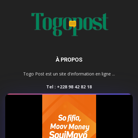
À PROPOS
Togo Post est un site d'information en ligne ...
Tel : +228 98 42 82 18
Contactez-nous:
contact@togopost.tg
SUIVEZ NOUS