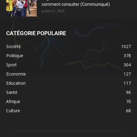
comment consulter (Communiqué)
juillet 21, 2023
CATÉGORIE POPULAIRE
Société
1027
Politique
378
Sport
304
Economie
127
Education
117
Santé
96
Afrique
70
Culture
68