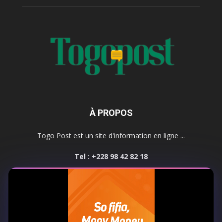
À PROPOS
Togo Post est un site d'information en ligne ...
Tel : +228 98 42 82 18
Contactez-nous:
contact@togopost.tg
SUIVEZ NOUS