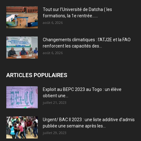
Tout sur l’Université de Datcha ( les
formations, la 1e rentrée…...
août 6, 2026
Changements climatiques : l’ATJ2E et la FAO
renforcent les capacités des...
août 6, 2026
ARTICLES POPULAIRES
Exploit au BEPC 2023 au Togo : un élève
obtient une...
juillet 21, 2023
Urgent/ BAC II 2023 : une liste additive d’admis
publiée une semaine après les...
juillet 29, 2023