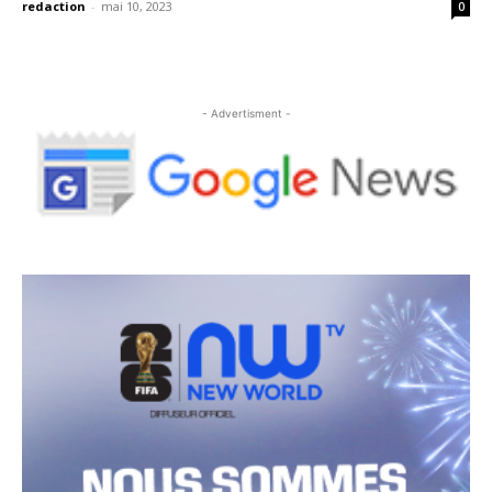
redaction
-
mai 10, 2023
0
- Advertisment -