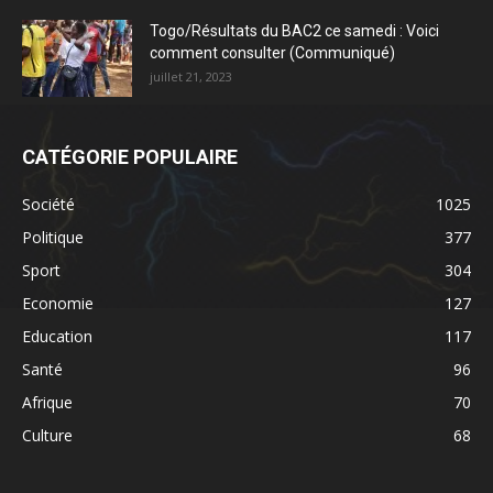
Togo/Résultats du BAC2 ce samedi : Voici
comment consulter (Communiqué)
juillet 21, 2023
CATÉGORIE POPULAIRE
Société
1025
Politique
377
Sport
304
Economie
127
Education
117
Santé
96
Afrique
70
Culture
68