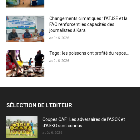
Changements climatiques : l’ATJ2E et la
FAO renforcent les capacités des
journalistes à Kara
août 6, 2026
Togo : les poissons ont profité du repos…
août 6, 2026
SÉLECTION DE L'EDITEUR
Coupes CAF : Les adversaires de l’ASCK et
d’ASKO sont connus
août 6, 2026