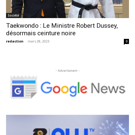
Société
Taekwondo : Le Ministre Robert Dussey,
désormais ceinture noire
redaction
-
mars 28, 2023
0
- Advertisment -