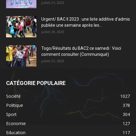
juillet 21, 2023
Urgent/ BAC II 2023 : une liste additive d’admis
publiée une semaine après les...
juillet 29, 2023
Togo/Résultats du BAC2 ce samedi : Voici
comment consulter (Communiqué)
juillet 21, 2023
CATÉGORIE POPULAIRE
Société
1027
Politique
378
Sport
304
Economie
127
Education
117