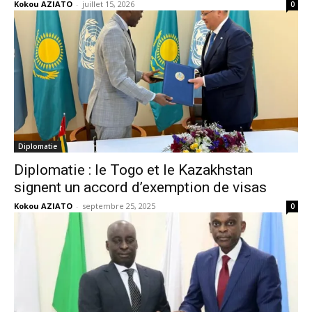
Kokou AZIATO
-
juillet 15, 2026
0
Diplomatie
Diplomatie : le Togo et le Kazakhstan
signent un accord d’exemption de visas
Kokou AZIATO
-
septembre 25, 2025
0