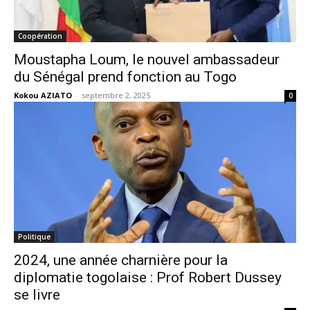
Coopération
Moustapha Loum, le nouvel ambassadeur
du Sénégal prend fonction au Togo
Kokou AZIATO
-
septembre 2, 2025
0
Politique
2024, une année charnière pour la
diplomatie togolaise : Prof Robert Dussey
se livre