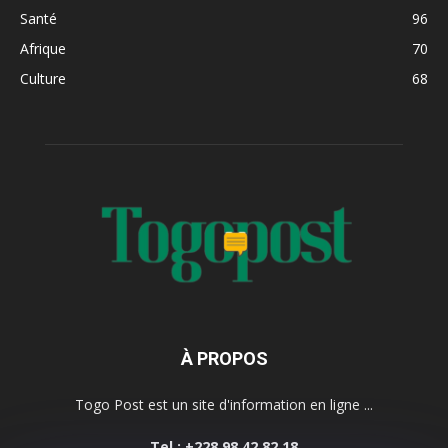
Santé
96
Afrique
70
Culture
68
À PROPOS
Togo Post est un site d'information en ligne ...
Tel : +228 98 42 82 18