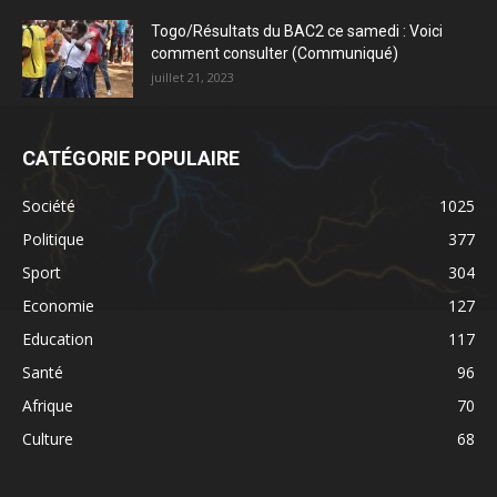
Togo/Résultats du BAC2 ce samedi : Voici
comment consulter (Communiqué)
juillet 21, 2023
CATÉGORIE POPULAIRE
Société
1025
Politique
377
Sport
304
Economie
127
Education
117
Santé
96
Afrique
70
Culture
68