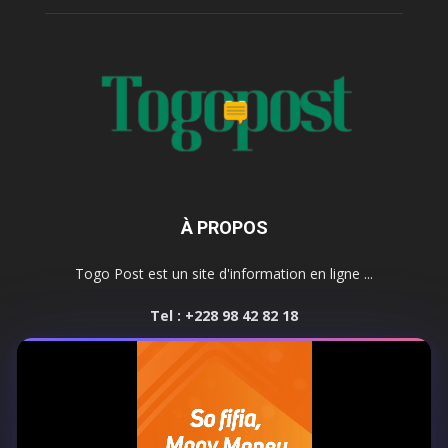
À PROPOS
Togo Post est un site d'information en ligne ...
Tel : +228 98 42 82 18
Contactez-nous:
contact@togopost.tg
SUIVEZ NOUS