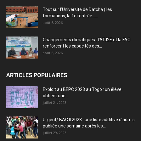
Tout sur l’Université de Datcha ( les
formations, la 1e rentrée…...
août 6, 2026
Changements climatiques : l’ATJ2E et la FAO
renforcent les capacités des...
août 6, 2026
ARTICLES POPULAIRES
Exploit au BEPC 2023 au Togo : un élève
obtient une...
juillet 21, 2023
Urgent/ BAC II 2023 : une liste additive d’admis
publiée une semaine après les...
juillet 29, 2023