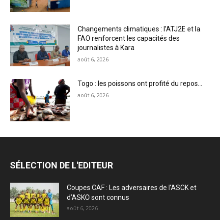
Changements climatiques : l’ATJ2E et la
FAO renforcent les capacités des
journalistes à Kara
août 6, 2026
Togo : les poissons ont profité du repos…
août 6, 2026
SÉLECTION DE L'EDITEUR
Coupes CAF : Les adversaires de l’ASCK et
d’ASKO sont connus
août 6, 2026