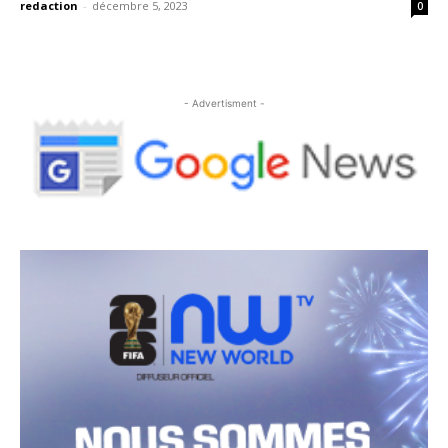
redaction
-
décembre 5, 2023
0
- Advertisment -