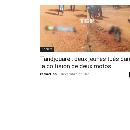
Société
Tandjouaré : deux jeunes tués da
la collision de deux motos
redaction
-
décembre 27, 2023