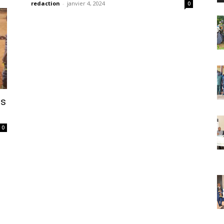
redaction
-
janvier 4, 2024
0
ns
0