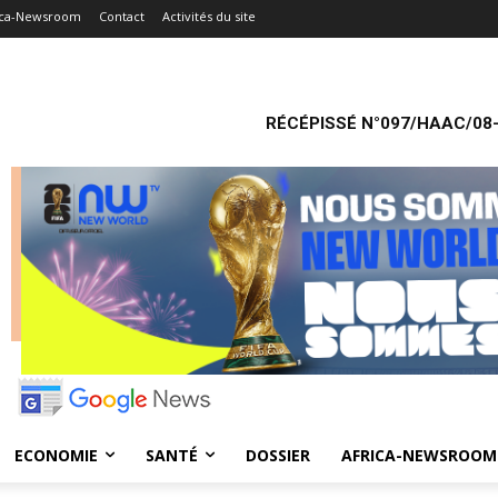
ica-Newsroom
Contact
Activités du site
RÉCÉPISSÉ N°097/HAAC/08-
ECONOMIE
SANTÉ
DOSSIER
AFRICA-NEWSROOM