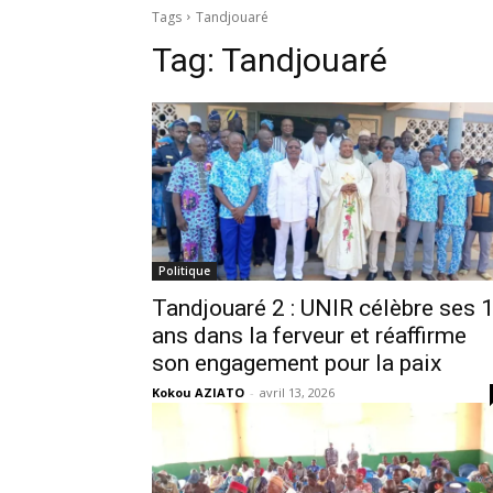
Tags
Tandjouaré
Tag:
Tandjouaré
Politique
Tandjouaré 2 : UNIR célèbre ses 
ans dans la ferveur et réaffirme
son engagement pour la paix
Kokou AZIATO
-
avril 13, 2026