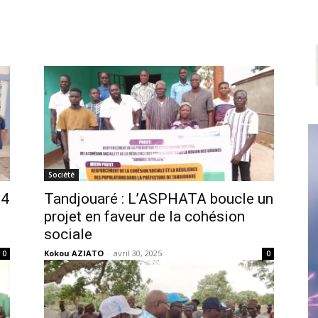
Société
14
Tandjouaré : L’ASPHATA boucle un
projet en faveur de la cohésion
sociale
Kokou AZIATO
-
avril 30, 2025
0
0