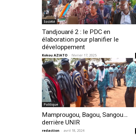
Société
Tandjouaré 2 : le PDC en
élaboration pour planifier le
développement
Kokou AZIATO
-
février 17, 2025
Politique
Mamprougou, Bagou, Sangou…
derrière UNIR
redaction
-
avril 18, 2024