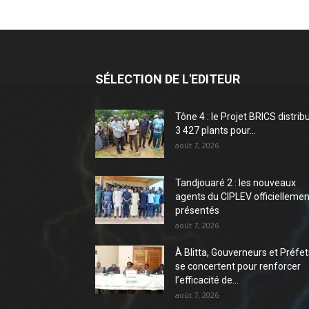
SÉLECTION DE L'EDITEUR
Tône 4 : le Projet BRICS distrib
3 427 plants pour...
août 7, 2026
Tandjouaré 2 : les nouveaux
agents du CIPLEV officiellemen
présentés
août 7, 2026
À Blitta, Gouverneurs et Préfet
se concertent pour renforcer
l’efficacité de...
août 7, 2026