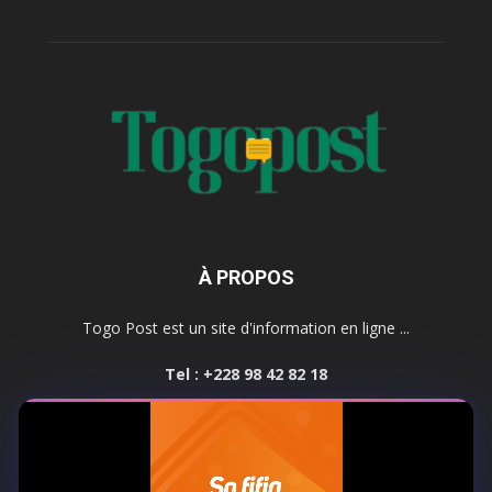
À PROPOS
Togo Post est un site d'information en ligne ...
Tel : +228 98 42 82 18
Contactez-nous:
contact@togopost.tg