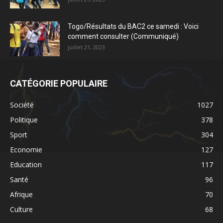
Togo/Résultats du BAC2 ce samedi : Voici
comment consulter (Communiqué)
juillet 21, 2023
CATÉGORIE POPULAIRE
Société
1027
Politique
378
Sport
304
Economie
127
Education
117
Santé
96
Afrique
70
Culture
68