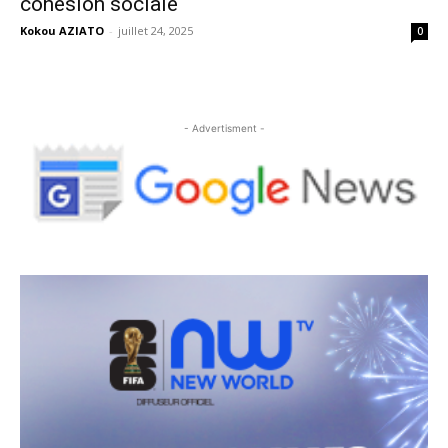
cohésion sociale
Kokou AZIATO
-
juillet 24, 2025
0
- Advertisment -