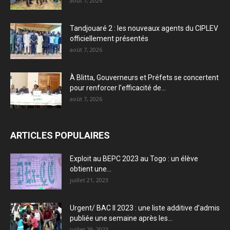
août 7, 2026
Tandjouaré 2 : les nouveaux agents du CIPLEV
officiellement présentés
août 7, 2026
À Blitta, Gouverneurs et Préfets se concertent
pour renforcer l’efficacité de...
août 7, 2026
ARTICLES POPULAIRES
Exploit au BEPC 2023 au Togo : un élève
obtient une...
juillet 21, 2023
Urgent/ BAC II 2023 : une liste additive d’admis
publiée une semaine après les...
juillet 29, 2023