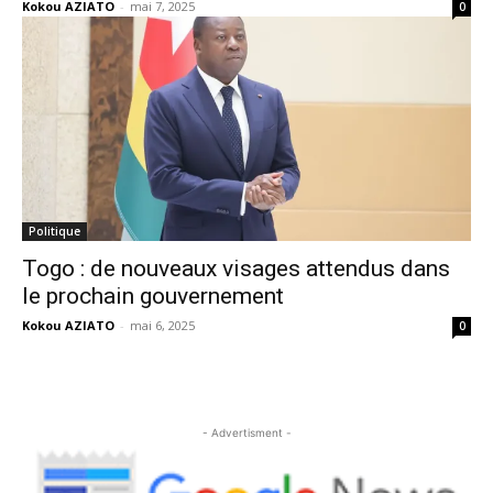
Kokou AZIATO
-
mai 7, 2025
0
Politique
Togo : de nouveaux visages attendus dans
le prochain gouvernement
Kokou AZIATO
-
mai 6, 2025
0
- Advertisment -