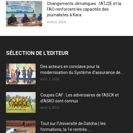
Changements climatiques : l’ATJ2E et la
FAO renforcent les capacités des
journalistes à Kara
août 6, 2026
SÉLECTION DE L'EDITEUR
Des acteurs en conclave pour la
modernisation du Système d’assurance de...
août 7, 2026
Coupes CAF : Les adversaires de l’ASCK et
d’ASKO sont connus
août 6, 2026
Tout sur l’Université de Datcha ( les
formations, la 1e rentrée…...