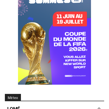
Méteo