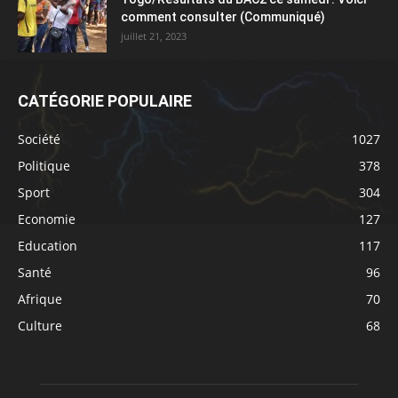
comment consulter (Communiqué)
juillet 21, 2023
CATÉGORIE POPULAIRE
Société
1027
Politique
378
Sport
304
Economie
127
Education
117
Santé
96
Afrique
70
Culture
68