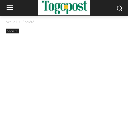
Accueil
Société
Société