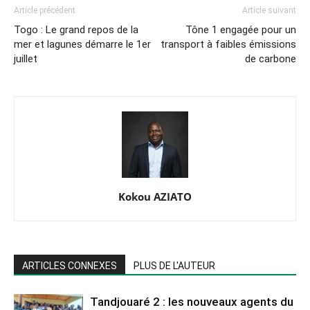
Article précédent
Article suivant
Togo : Le grand repos de la
Tône 1 engagée pour un
mer et lagunes démarre le 1er
transport à faibles émissions
juillet
de carbone
Kokou AZIATO
ARTICLES CONNEXES
PLUS DE L'AUTEUR
Tandjouaré 2 : les nouveaux agents du