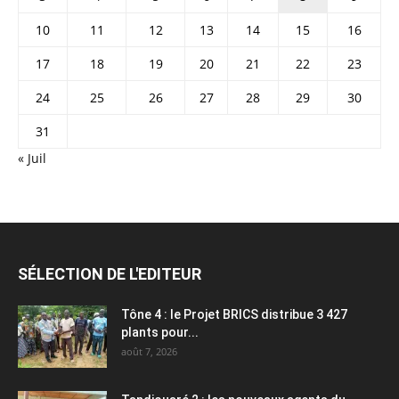
10
11
12
13
14
15
16
17
18
19
20
21
22
23
24
25
26
27
28
29
30
31
« Juil
SÉLECTION DE L'EDITEUR
Tône 4 : le Projet BRICS distribue 3 427
plants pour...
août 7, 2026