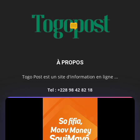
À PROPOS
Togo Post est un site d'information en ligne ...
Tel : +228 98 42 82 18
Contactez-nous:
contact@togopost.tg
SUIVEZ NOUS