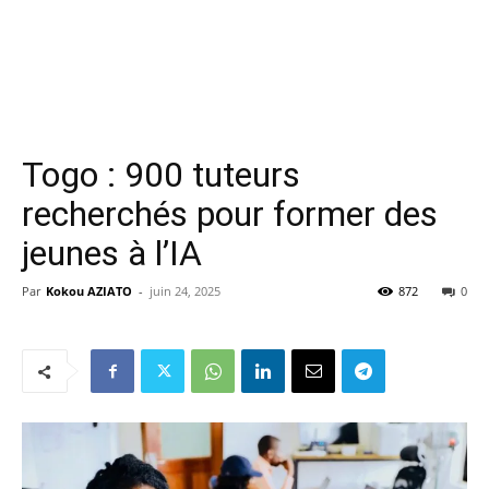
Togo : 900 tuteurs
recherchés pour former des
jeunes à l’IA
Par
Kokou AZIATO
-
juin 24, 2025
872
0