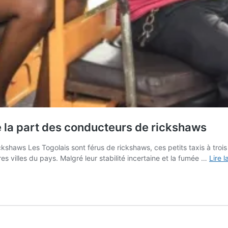
e la part des conducteurs de rickshaws
kshaws Les Togolais sont férus de rickshaws, ces petits taxis à troi
s villes du pays. Malgré leur stabilité incertaine et la fumée …
Lire l