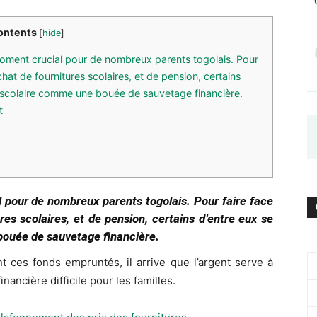
ontents
[
hide
]
moment crucial pour de nombreux parents togolais. Pour
achat de fournitures scolaires, et de pension, certains
êt scolaire comme une bouée de sauvetage financière.
t
l pour de nombreux parents togolais. Pour faire face
ures scolaires, et de pension, certains d’entre eux se
bouée de sauvetage financière.
nt ces fonds empruntés, il arrive que l’argent serve à
inancière difficile pour les familles.