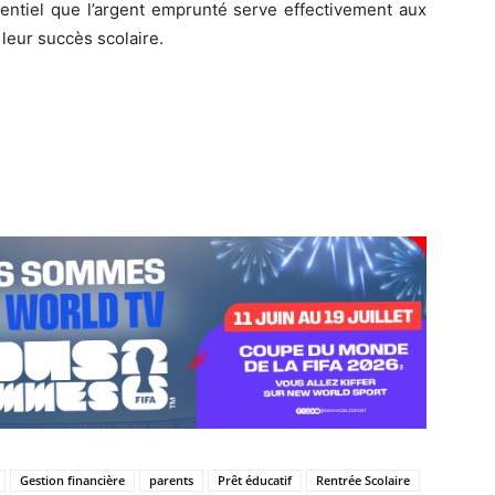
sentiel que l’argent emprunté serve effectivement aux
leur succès scolaire.
Gestion financière
parents
Prêt éducatif
Rentrée Scolaire