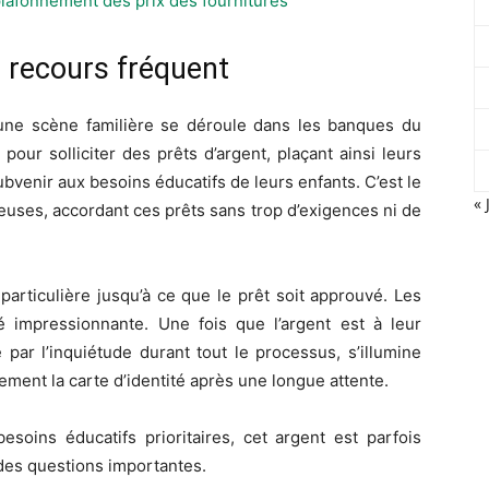
plafonnement des prix des fournitures
n recours fréquent
 une scène familière se déroule dans les banques du
our solliciter des prêts d’argent, plaçant ainsi leurs
bvenir aux besoins éducatifs de leurs enfants. C’est le
« 
ses, accordant ces prêts sans trop d’exigences ni de
 particulière jusqu’à ce que le prêt soit approuvé. Les
 impressionnante. Une fois que l’argent est à leur
 par l’inquiétude durant tout le processus, s’illumine
ment la carte d’identité après une longue attente.
besoins éducatifs prioritaires, cet argent est parfois
 des questions importantes.