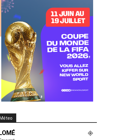
Méteo
LOMÉ