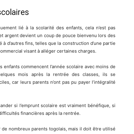
colaires
quement lié à la scolarité des enfants, cela n’est pas
cet argent devient un coup de pouce bienvenu lors des
é à d’autres fins, telles que la construction d’une partie
commercial visant à alléger certaines charges.
ns enfants commencent l’année scolaire avec moins de
uelques mois après la rentrée des classes, ils se
ciles, car leurs parents n’ont pas pu payer l’intégralité
ander si l’emprunt scolaire est vraiment bénéfique, si
ifficultés financières après la rentrée.
r de nombreux parents togolais, mais il doit être utilisé