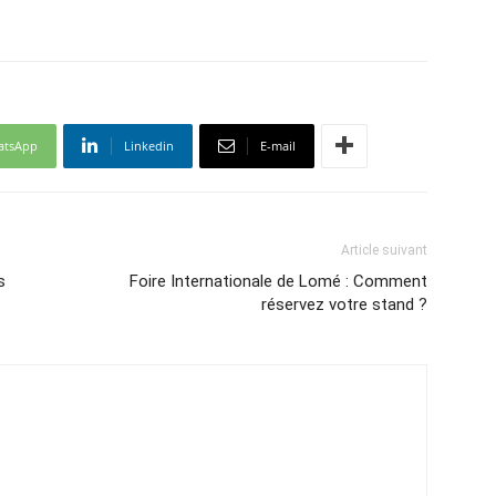
atsApp
Linkedin
E-mail
Article suivant
s
Foire Internationale de Lomé : Comment
réservez votre stand ?