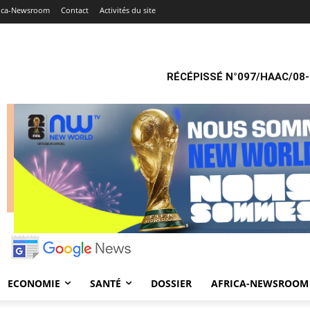
rica-Newsroom
Contact
Activités du site
RÉCÉPISSÉ N°097/HAAC/08-
ECONOMIE
SANTÉ
DOSSIER
AFRICA-NEWSROOM