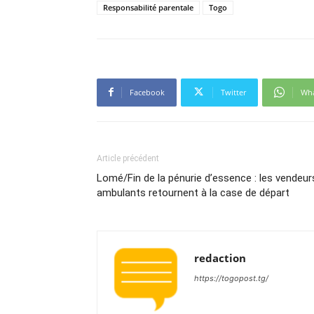
Responsabilité parentale
Togo
Facebook
Twitter
Wh
Article précédent
Lomé/Fin de la pénurie d’essence : les vendeur
ambulants retournent à la case de départ
redaction
https://togopost.tg/