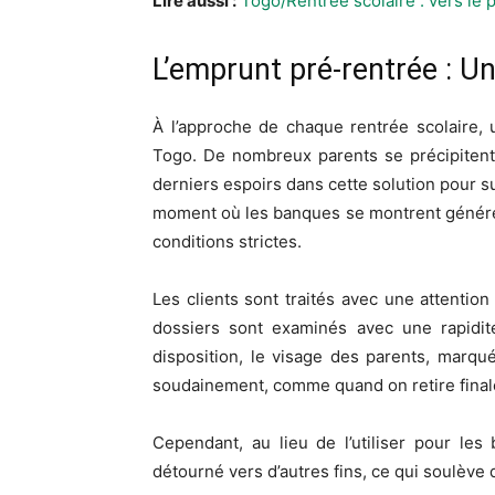
Lire aussi :
Togo/Rentrée scolaire : vers le 
L’emprunt pré-rentrée : U
À l’approche de chaque rentrée scolaire,
Togo. De nombreux parents se précipitent p
derniers espoirs dans cette solution pour su
moment où les banques se montrent généreu
conditions strictes.
Les clients sont traités avec une attention
dossiers sont examinés avec une rapidité
disposition, le visage des parents, marqué
soudainement, comme quand on retire finale
Cependant, au lieu de l’utiliser pour les 
détourné vers d’autres fins, ce qui soulève