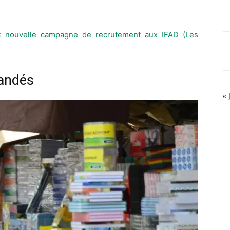
: nouvelle campagne de recrutement aux IFAD (Les
andés
« 