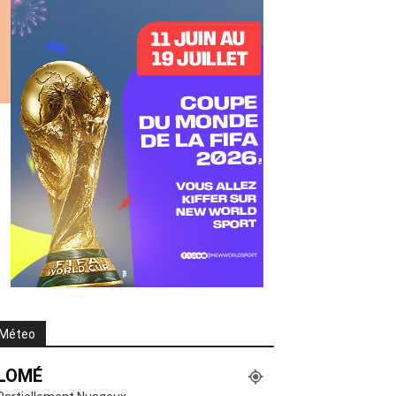
Méteo
LOMÉ