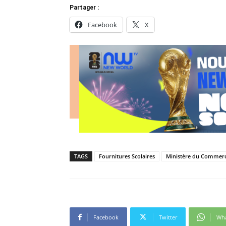
Partager :
Facebook
X
TAGS
Fournitures Scolaires
Ministère du Commer
Facebook
Twitter
Wh