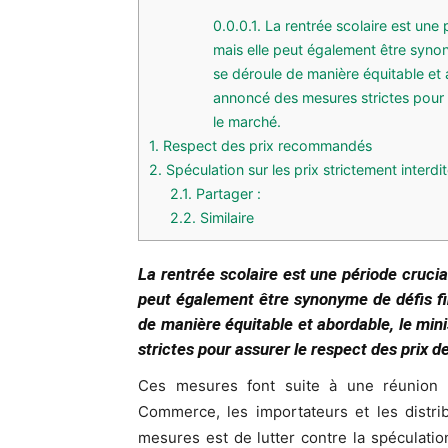
0.0.0.1.
La rentrée scolaire est une 
mais elle peut également être synon
se déroule de manière équitable et
annoncé des mesures strictes pour a
le marché.
1.
Respect des prix recommandés
2.
Spéculation sur les prix strictement interdi
2.1.
Partager :
2.2.
Similaire
La rentrée scolaire est une période cruci
peut également être synonyme de défis fi
de manière équitable et abordable, le m
strictes pour assurer le respect des prix d
Ces mesures font suite à une réunion d
Commerce, les importateurs et les distribu
mesures est de lutter contre la spéculation