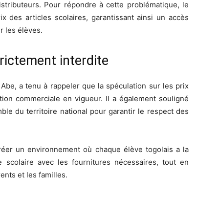
istributeurs. Pour répondre à cette problématique, le
ix des articles scolaires, garantissant ainsi un accès
r les élèves.
trictement interdite
be, a tenu à rappeler que la spéculation sur les prix
ation commerciale en vigueur. Il a également souligné
le du territoire national pour garantir le respect des
réer un environnement où chaque élève togolais a la
e scolaire avec les fournitures nécessaires, tout en
ents et les familles.