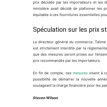
prix décidée par les importateurs et les d
ministère avait décidé de plafonner les pr
équitable à ces fournitures essentielles pou
Spéculation sur les prix s
Le directeur général du commerce, Talime A
est strictement interdite par la réglement
que des mesures seront prises sur l’ensemb
prix recommandés par les importateurs.
En fin de compte, ces
mesures
visent à c
possibilité de démarrer la nouvelle anné
soulageant la charge financière pour les par
Steven Wilson