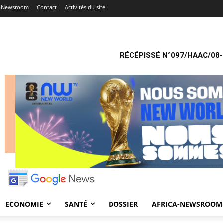
a-Newsroom
Contact
Activités du site
RÉCÉPISSÉ N°097/HAAC/08-
ECONOMIE
SANTÉ
DOSSIER
AFRICA-NEWSROOM