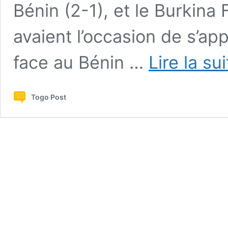
Bénin (2-1), et le Burkina 
avaient l’occasion de s’ap
face au Bénin …
Lire la su
Togo Post