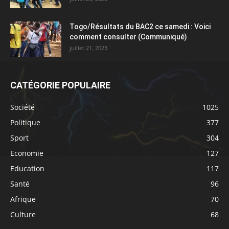
Togo/Résultats du BAC2 ce samedi : Voici
comment consulter (Communiqué)
juillet 21, 2023
CATÉGORIE POPULAIRE
Société
1025
Politique
377
Sport
304
Economie
127
Education
117
Santé
96
Afrique
70
Culture
68