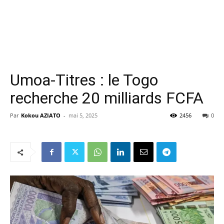
Umoa-Titres : le Togo
recherche 20 milliards FCFA
Par
Kokou AZIATO
-
mai 5, 2025
2456
0