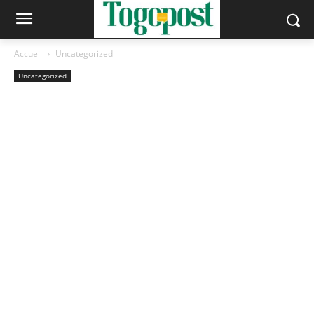
Accueil
Uncategorized
Uncategorized