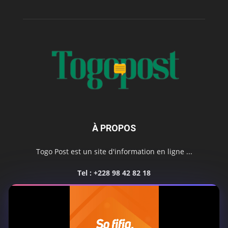
À PROPOS
Togo Post est un site d'information en ligne ...
Tel : +228 98 42 82 18
Contactez-nous:
contact@togopost.tg