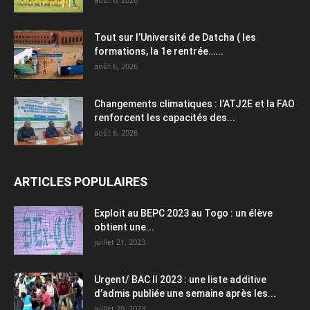
Tout sur l’Université de Datcha ( les
formations, la 1e rentrée…...
août 6, 2026
Changements climatiques : l’ATJ2E et la FAO
renforcent les capacités des...
août 6, 2026
ARTICLES POPULAIRES
Exploit au BEPC 2023 au Togo : un élève
obtient une...
juillet 21, 2023
Urgent/ BAC II 2023 : une liste additive
d’admis publiée une semaine après les...
juillet 29, 2023