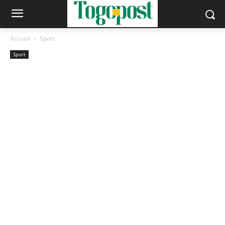
Accueil
Sport
Sport