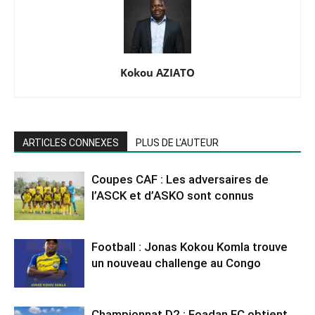
Kokou AZIATO
ARTICLES CONNEXES
PLUS DE L'AUTEUR
Coupes CAF : Les adversaires de
l’ASCK et d’ASKO sont connus
Football : Jonas Kokou Komla trouve
un nouveau challenge au Congo
Championnat D2 : Foadan FC obtient