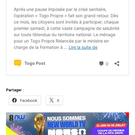
Partager :
Facebook
X