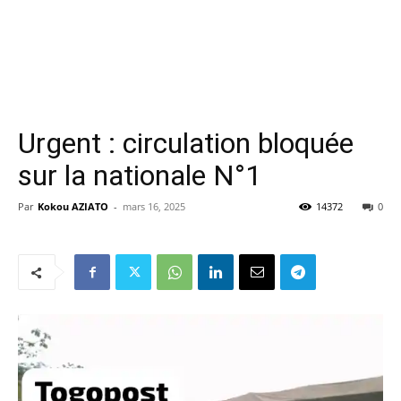
Urgent : circulation bloquée
sur la nationale N°1
Par
Kokou AZIATO
-
mars 16, 2025
14372
0