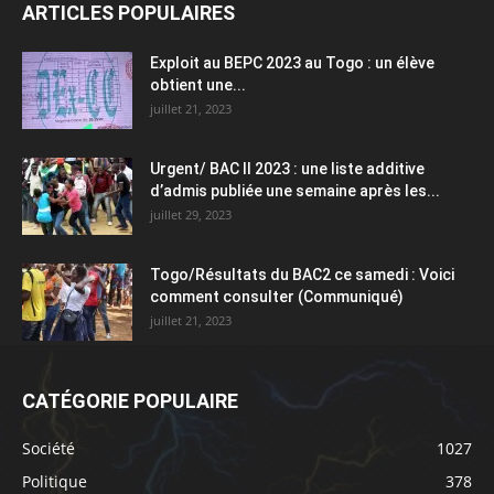
ARTICLES POPULAIRES
Exploit au BEPC 2023 au Togo : un élève
obtient une...
juillet 21, 2023
Urgent/ BAC II 2023 : une liste additive
d’admis publiée une semaine après les...
juillet 29, 2023
Togo/Résultats du BAC2 ce samedi : Voici
comment consulter (Communiqué)
juillet 21, 2023
CATÉGORIE POPULAIRE
Société
1027
Politique
378