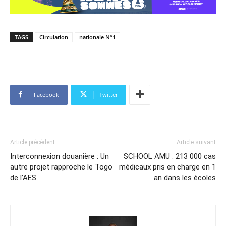
TAGS
Circulation
nationale N°1
Facebook
Twitter
Article précédent
Article suivant
Interconnexion douanière : Un
SCHOOL AMU : 213 000 cas
autre projet rapproche le Togo
médicaux pris en charge en 1
de l’AES
an dans les écoles