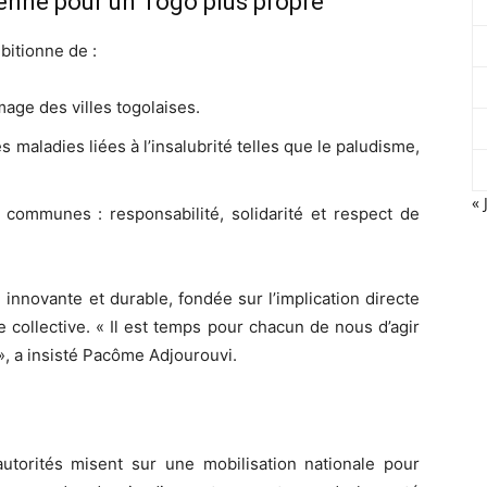
yenne pour un Togo plus propre
bitionne de :
mage des villes togolaises.
s maladies liées à l’insalubrité telles que le paludisme,
« 
 communes : responsabilité, solidarité et respect de
novante et durable, fondée sur l’implication directe
 collective. « Il est temps pour chacun de nous d’agir
, a insisté Pacôme Adjourouvi.
utorités misent sur une mobilisation nationale pour