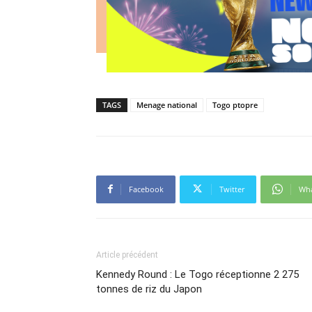
TAGS
Menage national
Togo ptopre
Facebook
Twitter
Wh
Article précédent
Kennedy Round : Le Togo réceptionne 2 275
tonnes de riz du Japon