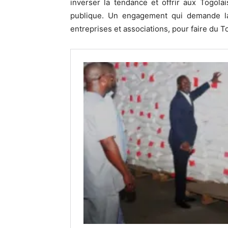
inverser la tendance et offrir aux Togol
publique. Un engagement qui demande la c
entreprises et associations, pour faire du To