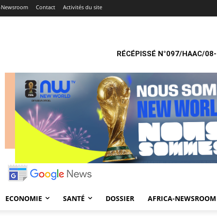
a-Newsroom
Contact
Activités du site
RÉCÉPISSÉ N°097/HAAC/08-
ECONOMIE
SANTÉ
DOSSIER
AFRICA-NEWSROOM