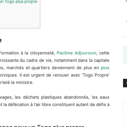
 un Togo plus propre
e
Formation à la citoyenneté,
Pacôme Adjourouvi
, cette
 croissante du cadre de vie, notamment dans la capitale
rues, marchés et quartiers deviennent de plus en
plus
viques. Il est urgent de renouer avec ‘Togo Propre’
telé le ministre.
auvages, les déchets plastiques abandonnés, les eaux
a défécation à l’air libre constituent autant de défis à