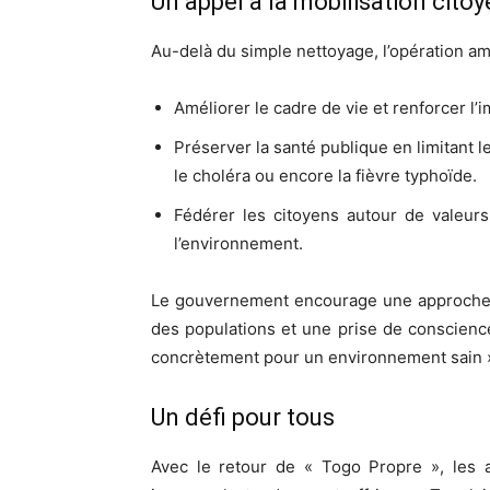
Un appel à la mobilisation cito
Au-delà du simple nettoyage, l’opération am
Améliorer le cadre de vie et renforcer l’i
Préserver la santé publique en limitant le
le choléra ou encore la fièvre typhoïde.
Fédérer les citoyens autour de valeurs
l’environnement.
Le gouvernement encourage une approche in
des populations et une prise de conscience
concrètement pour un environnement sain »
Un défi pour tous
Avec le retour de « Togo Propre », les a