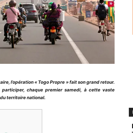
ire, l’opération « Togo Propre » fait son grand retour.
à participer, chaque premier samedi, à cette vaste
u territoire national.