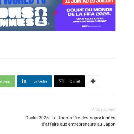
atsApp
Linkedin
E-mail
Article suivant
Osaka 2025 : Le Togo offre des opportunités
d’affaire aux entrepreneurs au Japon