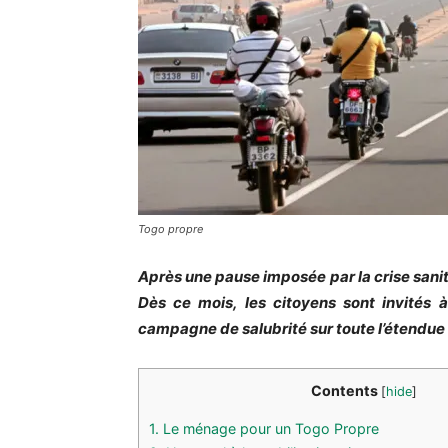
Togo propre
Après une pause imposée par la crise sanita
Dès ce mois, les citoyens sont invités 
campagne de salubrité sur toute l’étendue d
Contents
[
hide
]
1.
Le ménage pour un Togo Propre