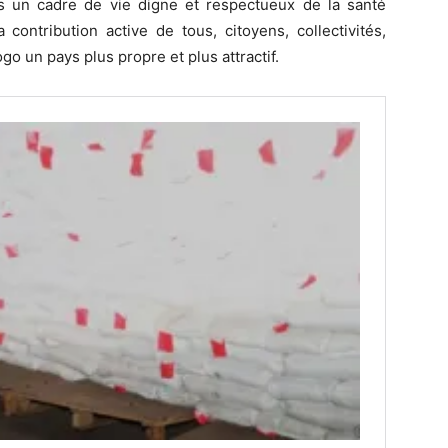
ais un cadre de vie digne et respectueux de la santé
ontribution active de tous, citoyens, collectivités,
go un pays plus propre et plus attractif.