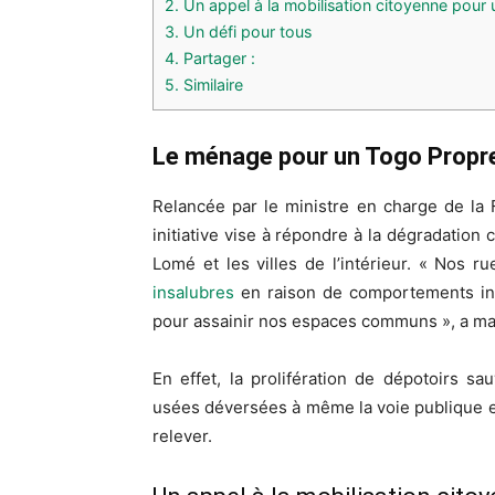
2.
Un appel à la mobilisation citoyenne pour
3.
Un défi pour tous
4.
Partager :
5.
Similaire
Le ménage pour un Togo Propr
Relancée par le ministre en charge de la 
initiative vise à répondre à la dégradation
Lomé et les villes de l’intérieur. « Nos 
insalubres
en raison de comportements inci
pour assainir nos espaces communs », a mar
En effet, la prolifération de dépotoirs s
usées déversées à même la voie publique et l
relever.