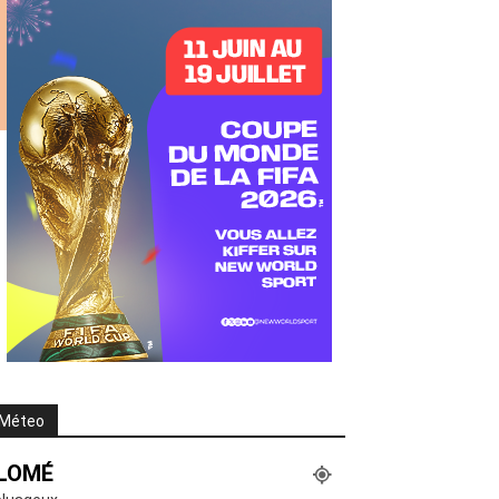
Méteo
LOMÉ