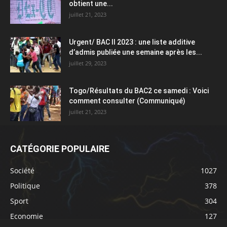
obtient une...
juillet 21, 2023
Urgent/ BAC II 2023 : une liste additive
d’admis publiée une semaine après les...
juillet 29, 2023
Togo/Résultats du BAC2 ce samedi : Voici
comment consulter (Communiqué)
juillet 21, 2023
CATÉGORIE POPULAIRE
Société
1027
Politique
378
Sport
304
Economie
127