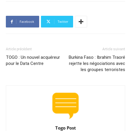
Facebook
Twitter
Article précédent
Article suivant
TOGO : Un nouvel acquéreur
Burkina Faso : Ibrahim Traoré
pour le Data Centre
rejette les négociations avec
les groupes terroristes
Togo Post