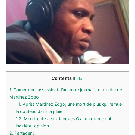
Contents
[
hide
]
1.
Cameroun : assassinat d’un autre journaliste proche de
Martinez Zogo
1.1.
Après Martinez Zogo, une mort de plus qui remue
le couteau dans la plaie
1.2.
Meurtre de Jean Jacques Ola, un drame qui
inquiète l’opinion
2.
Partager :