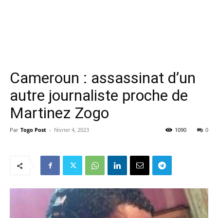
Cameroun : assassinat d’un
autre journaliste proche de
Martinez Zogo
Par
Togo Post
-
février 4, 2023
1090
0