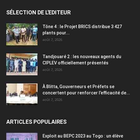
SÉLECTION DE L'EDITEUR
Tône 4 : le Projet BRICS distribue 3 427
plants pour...
août 7, 2026
Tandjouaré 2 : les nouveaux agents du
CIPLEV officiellement présentés
août 7, 2026
À Blitta, Gouverneurs et Préfets se
concertent pour renforcer l’efficacité de...
août 7, 2026
ARTICLES POPULAIRES
Exploit au BEPC 2023 au Togo : un élève