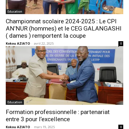
Education
Championnat scolaire 2024-2025 : Le CPI
AN’NUR (hommes) et le CEG GALANGASHI
( dames ) remportent la coupe
Kokou AZIATO
-
avril 22, 2025
0
Education
Formation professionnelle : partenariat
entre 3 pour l’excellence
Kokou AZIATO
-
mars 19, 2025
0