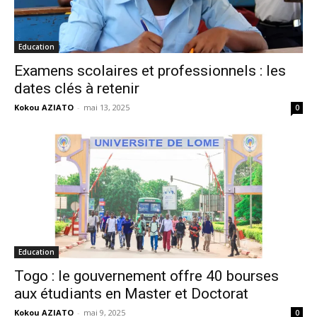
Education
Examens scolaires et professionnels : les
dates clés à retenir
Kokou AZIATO
-
mai 13, 2025
0
Education
Togo : le gouvernement offre 40 bourses
aux étudiants en Master et Doctorat
Kokou AZIATO
-
mai 9, 2025
0