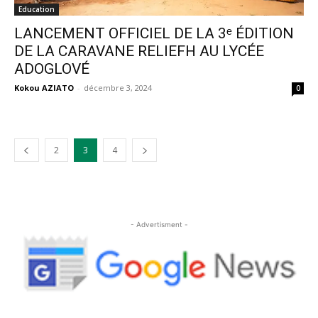
Education
LANCEMENT OFFICIEL DE LA 3ᵉ ÉDITION
DE LA CARAVANE RELIEFH AU LYCÉE
ADOGLOVÉ
Kokou AZIATO
-
décembre 3, 2024
0
2
3
4
- Advertisment -