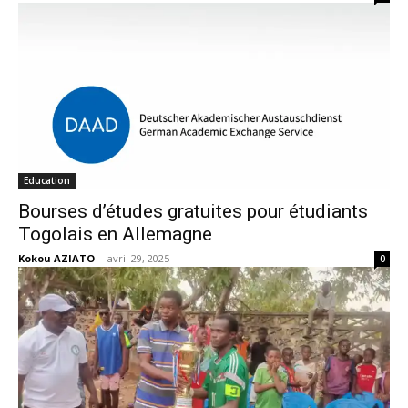
Education
Bourses d’études gratuites pour étudiants
Togolais en Allemagne
Kokou AZIATO
-
avril 29, 2025
0