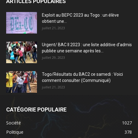
ARTICLES POPULAIRES
Exploit au BEPC 2023 au Togo : un élève
obtient une...
juillet 21, 2023
Urgent/ BAC II 2023 : une liste additive d’admis
publiée une semaine après les...
juillet 29, 2023
Togo/Résultats du BAC2 ce samedi : Voici
comment consulter (Communiqué)
juillet 21, 2023
CATÉGORIE POPULAIRE
Société
1027
Politique
378