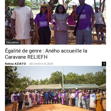
Education
Égalité de genre : Aného accueille la
Caravane RELIEFH
Kokou AZIATO
-
décembre 4, 2024
0