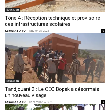
Education
Tône 4 : Réception technique et provisoire
des infrastructures scolaires
Kokou AZIATO
-
janvier 25, 2025
0
Education
Tandjouaré 2 : Le CEG Bopak a désormais
un nouveau visage
Kokou AZIATO
-
décembre 9, 2024
0