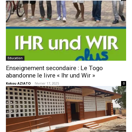
Education
Enseignement secondaire : Le Togo
abandonne le livre « Ihr und Wir »
Kokou AZIATO
-
février 17, 2025
0