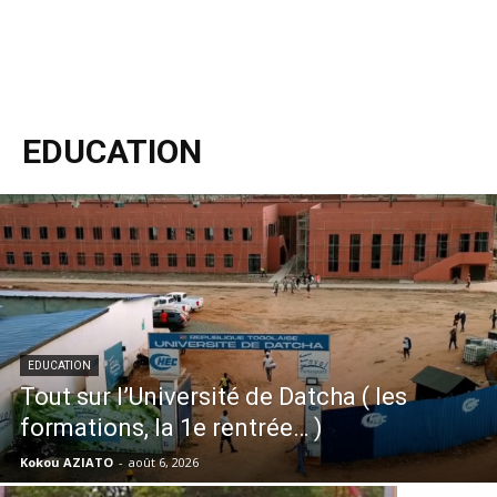
EDUCATION
EDUCATION
Tout sur l’Université de Datcha ( les
formations, la 1e rentrée… )
Kokou AZIATO
-
août 6, 2026