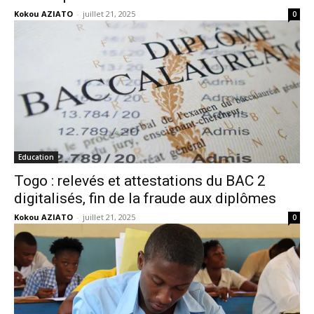
Kokou AZIATO
-
juillet 21, 2025
0
Education
Togo : relevés et attestations du BAC 2
digitalisés, fin de la fraude aux diplômes
Kokou AZIATO
-
juillet 21, 2025
0