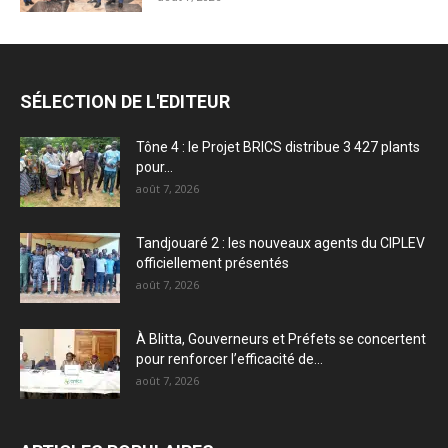
SÉLECTION DE L'EDITEUR
Tône 4 : le Projet BRICS distribue 3 427 plants
pour...
août 7, 2026
Tandjouaré 2 : les nouveaux agents du CIPLEV
officiellement présentés
août 7, 2026
À Blitta, Gouverneurs et Préfets se concertent
pour renforcer l’efficacité de...
août 7, 2026