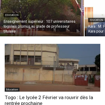
EDUCATION
EDUCATION
Enseignement supérieur : 107 universitaires
togolais promus au grade de professeur
Kara : M.
titulaire
Kara pour 
Education
Togo : Le lycée 2 Février va rouvrir dès la
rentrée prochaine