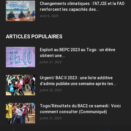
Changements climatiques : l’ATJ2E et la FAO
renforcent les capacités des...
août 6, 2026
ARTICLES POPULAIRES
Exploit au BEPC 2023 au Togo : un élève
obtient une...
juillet 21, 2023
Urgent/ BAC II 2023 : une liste additive
d’admis publiée une semaine après les...
juillet 29, 2023
Togo/Résultats du BAC2 ce samedi : Voici
comment consulter (Communiqué)
juillet 21, 2023