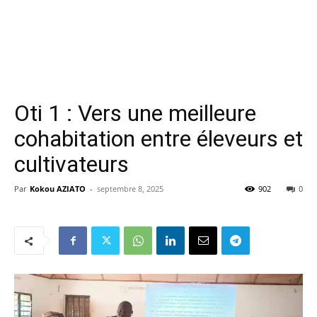
Oti 1 : Vers une meilleure
cohabitation entre éleveurs et
cultivateurs
Par
Kokou AZIATO
-
septembre 8, 2025
902
0