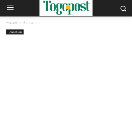
Accueil
Education
Education