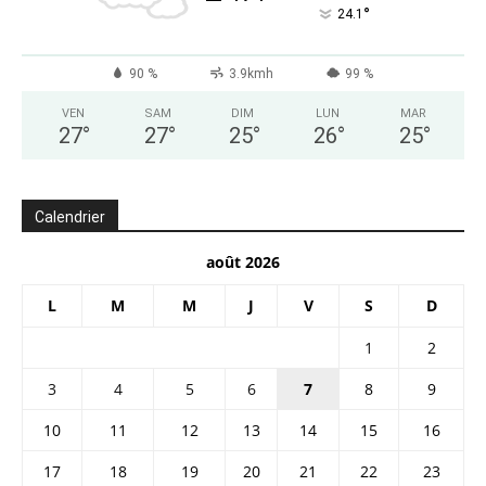
°
24.1
90 %
3.9kmh
99 %
VEN
SAM
DIM
LUN
MAR
27
°
27
°
25
°
26
°
25
°
Calendrier
août 2026
L
M
M
J
V
S
D
1
2
3
4
5
6
7
8
9
10
11
12
13
14
15
16
17
18
19
20
21
22
23