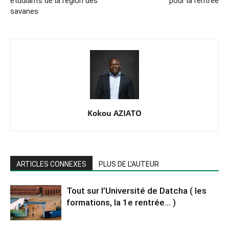
étudiants de la région des
pour la rentrée
savanes
Kokou AZIATO
ARTICLES CONNEXES
PLUS DE L'AUTEUR
Tout sur l’Université de Datcha ( les
formations, la 1e rentrée… )