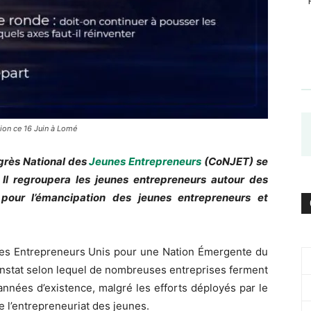
ion ce 16 Juin à Lomé
grès National des
Jeunes Entrepreneurs
(CoNJET) se
Il regroupera les jeunes entrepreneurs autour des
 pour l’émancipation des jeunes entrepreneurs et
eunes Entrepreneurs Unis pour une Nation Émergente du
onstat selon lequel de nombreuses entreprises ferment
années d’existence, malgré les efforts déployés par le
 l’entrepreneuriat des jeunes.