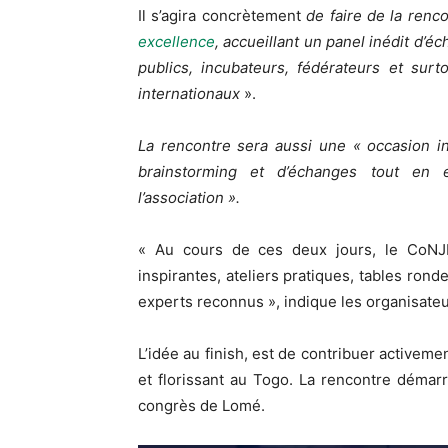
Il s’agira concrètement
de faire de la renc
excellence
, accueillant un panel inédit d’
publics, incubateurs, fédérateurs et sur
internationaux
».
La rencontre sera aussi une «
occasion i
brainstorming et d’échanges tout en 
l’association
».
« Au cours de ces deux jours, le CoN
inspirantes, ateliers pratiques, tables ron
experts reconnus », indique les organisateu
L’idée au finish, est de contribuer activeme
et florissant au Togo. La rencontre démar
congrès de Lomé.