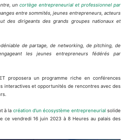
ontre, un
cortège entrepreneurial et professionnel par
échanges entre sommités, jeunes entrepreneurs, acteurs
tout des dirigeants des grands groupes nationaux et
ndéniable de partage, de networking, de pitching, de
engageant les jeunes entrepreneurs fédérés par
JET proposera un programme riche en conférences
des interactives et opportunités de rencontres avec des
rs.
nt à la
création d’un écosystème entrepreneurial
solide
re ce vendredi 16 juin 2023 à 8 Heures au palais des