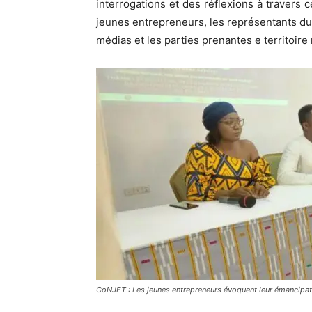
interrogations et des réflexions à travers c
jeunes entrepreneurs, les représentants du
médias et les parties prenantes e territoire 
CoNJET : Les jeunes entrepreneurs évoquent leur émancipat