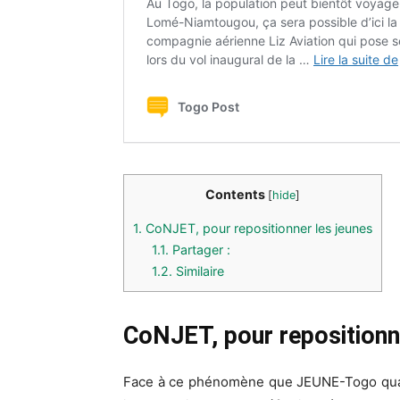
Contents
[
hide
]
1.
CoNJET, pour repositionner les jeunes
1.1.
Partager :
1.2.
Similaire
CoNJET, pour repositionn
Face à ce phénomène que JEUNE-Togo qualif