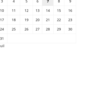
17
18
19
20
21
22
23
24
25
26
27
28
29
30
31
Juil