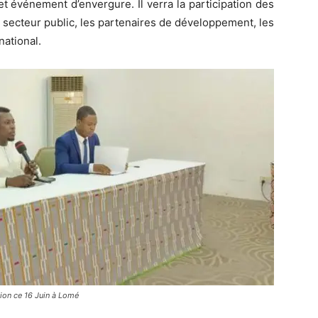
et événement d’envergure. Il verra la participation des
 secteur public, les partenaires de développement, les
national.
ion ce 16 Juin à Lomé