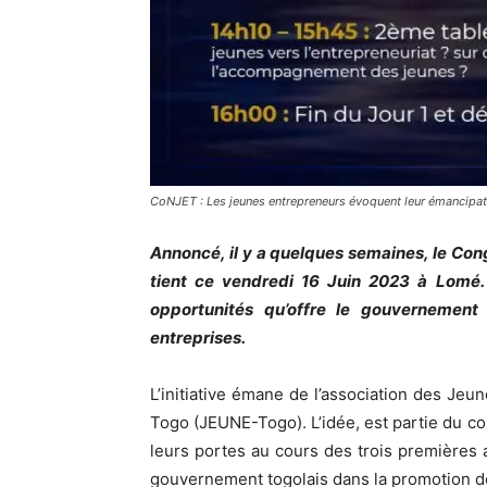
CoNJET : Les jeunes entrepreneurs évoquent leur émancipat
Annoncé, il y a quelques semaines, le Con
tient ce vendredi 16 Juin 2023 à Lomé. 
opportunités qu’offre le gouvernement
entreprises.
L’initiative émane de l’association des J
Togo (JEUNE-Togo). L’idée, est partie du c
leurs portes au cours des trois premières 
gouvernement togolais dans la promotion de