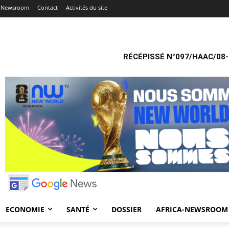
a-Newsroom
Contact
Activités du site
RÉCÉPISSÉ N°097/HAAC/08-
ECONOMIE
SANTÉ
DOSSIER
AFRICA-NEWSROOM