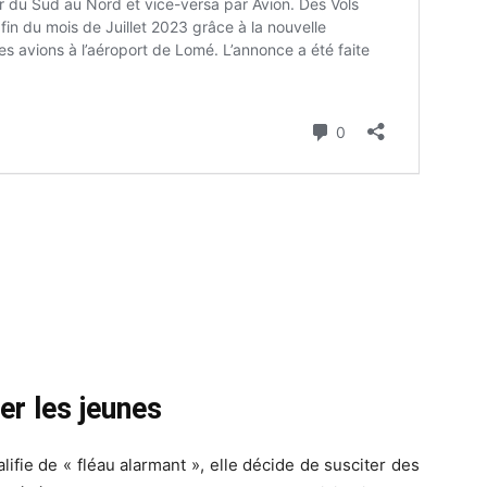
er les jeunes
ie de « fléau alarmant », elle décide de susciter des