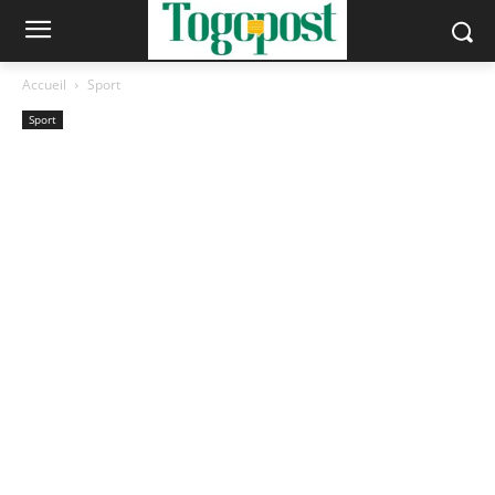
Accueil
Sport
Sport