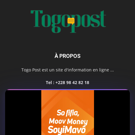
À PROPOS
Togo Post est un site d'information en ligne ...
Tel : +228 98 42 82 18
Contactez-nous:
contact@togopost.tg
SUIVEZ NOUS