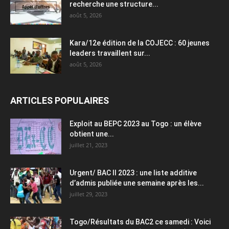
recherche une structure...
août 5, 2026
Kara/12e édition de la COJECC : 60 jeunes
leaders travaillent sur...
août 5, 2026
ARTICLES POPULAIRES
Exploit au BEPC 2023 au Togo : un élève
obtient une...
juillet 21, 2023
Urgent/ BAC II 2023 : une liste additive
d’admis publiée une semaine après les...
juillet 29, 2023
Togo/Résultats du BAC2 ce samedi : Voici