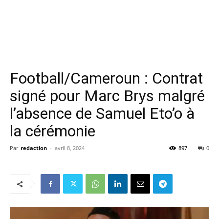
Football/Cameroun : Contrat
signé pour Marc Brys malgré
l’absence de Samuel Eto’o à
la cérémonie
Par
redaction
-
avril 8, 2024
897
0