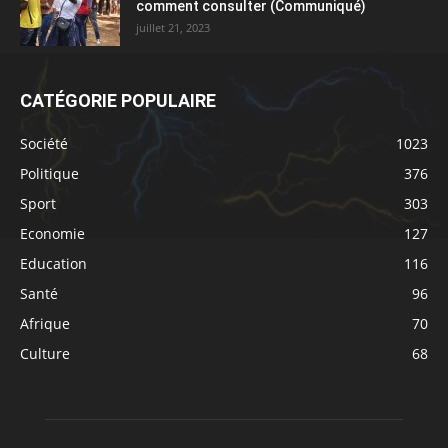
comment consulter (Communiqué)
juillet 21, 2023
CATÉGORIE POPULAIRE
Société
1023
Politique
376
Sport
303
Economie
127
Education
116
Santé
96
Afrique
70
Culture
68