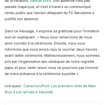
de la Fecafoot,
Samuel Eto’o
. Son absence n’est pas
passée inaperçue, et c’est à travers un communiqué
rendu public que l’ancien attaquant du FC Barcelone a
justifié son absence.
Dans ce message, il exprime sa gratitude pour l’invitation
tout en expliquant : « Nous vous remercions de nous
avoir conviés à la cérémonie. Ensuite, nous vous
informons que nous avons reçu le courrier deux heures
avant ladite cérémonie. Malheureusement, nous sommes
pris par l’organisation des obsèques de notre regretté
papa, et pour cette raison nous ne pourrons pas honorer
de notre présence à la cérémonie suscitée ».
Lire aussi :
Cameroun/Foot: Les premiers mots de Marc
Brys à son arrivée à Yaoundé