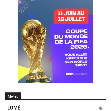
Méteo
LOMÉ