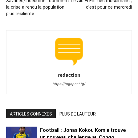
Savanes/Insécurité : comment
Le Aid El Fitr des musulmans ,
la crise a rendu la population
c’est pour ce mercredi
plus résiliente
redaction
https://togopost.tg/
ARTICLES CONNEXES
PLUS DE L'AUTEUR
Football : Jonas Kokou Komla trouve
un nouveau challenge au Congo