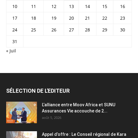
10
11
12
13
14
15
16
17
18
19
20
21
22
23
24
25
26
27
28
29
30
31
« Juil
SÉLECTION DE L'EDITEUR
L’alliance entre Moov Africa et SUNU
Assurances Vie accouche de 2...
août 5, 2026
Appel d’offre : Le Conseil régional de Kara