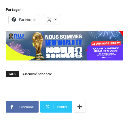
Partager :
Facebook
X
TAGS
Assemblé nationale
Facebook
Twitter