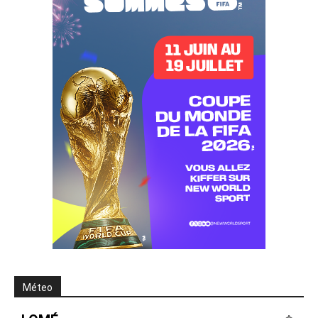
Méteo