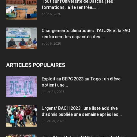
Tout sur l’Université de Datcha ( les
formations, la 1e rentrée…...
août 6, 2026
Changements climatiques : l’ATJ2E et la FAO
renforcent les capacités des...
août 6, 2026
ARTICLES POPULAIRES
Exploit au BEPC 2023 au Togo : un élève
obtient une...
juillet 21, 2023
Urgent/ BAC II 2023 : une liste additive
d’admis publiée une semaine après les...
juillet 29, 2023