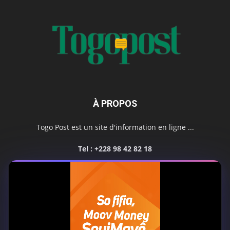
À PROPOS
Togo Post est un site d'information en ligne ...
Tel : +228 98 42 82 18
Contactez-nous:
contact@togopost.tg
SUIVEZ NOUS