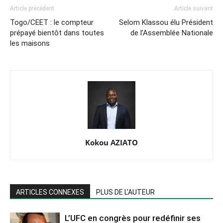
Article précédent
Article suivant
Togo/CEET : le compteur
Selom Klassou élu Président
prépayé bientôt dans toutes
de l’Assemblée Nationale
les maisons
Kokou AZIATO
ARTICLES CONNEXES
PLUS DE L'AUTEUR
L’UFC en congrès pour redéfinir ses