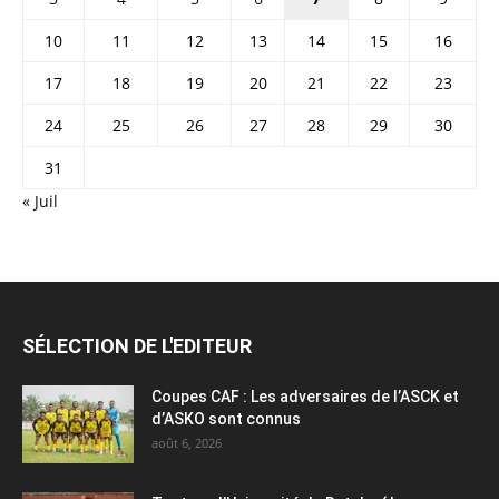
10
11
12
13
14
15
16
17
18
19
20
21
22
23
24
25
26
27
28
29
30
31
« Juil
SÉLECTION DE L'EDITEUR
Coupes CAF : Les adversaires de l’ASCK et
d’ASKO sont connus
août 6, 2026